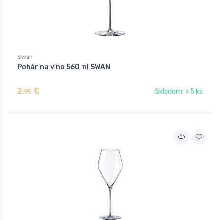
Swan
Pohár na víno 560 ml SWAN
2,
€
Skladom: > 5 ks
95