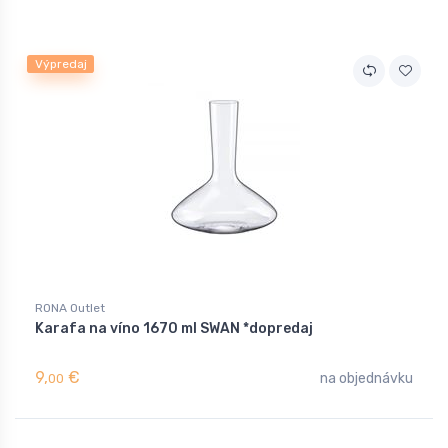
Výpredaj
RONA Outlet
Karafa na víno 1670 ml SWAN *dopredaj
9,
€
na objednávku
00