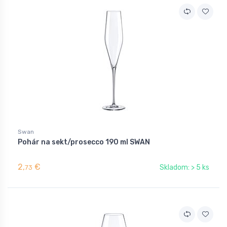
Swan
Pohár na sekt/prosecco 190 ml SWAN
2,
€
Skladom: > 5 ks
73