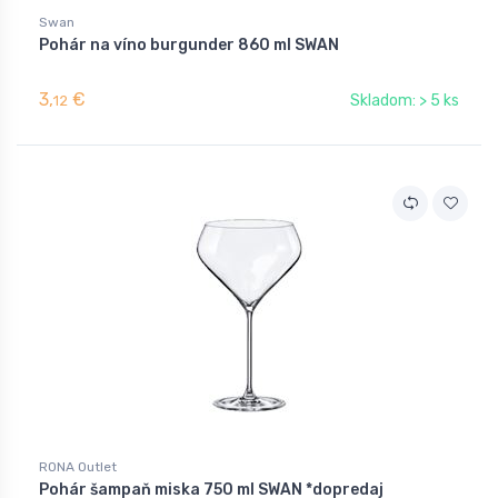
Swan
Pohár na víno burgunder 860 ml SWAN
3,
€
Skladom: > 5 ks
12
RONA Outlet
Pohár šampaň miska 750 ml SWAN *dopredaj