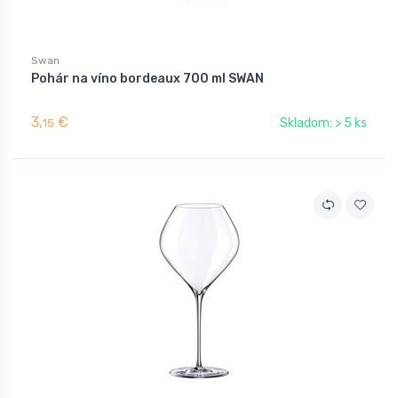
Swan
Pohár na víno bordeaux 700 ml SWAN
3,
€
Skladom: > 5 ks
15