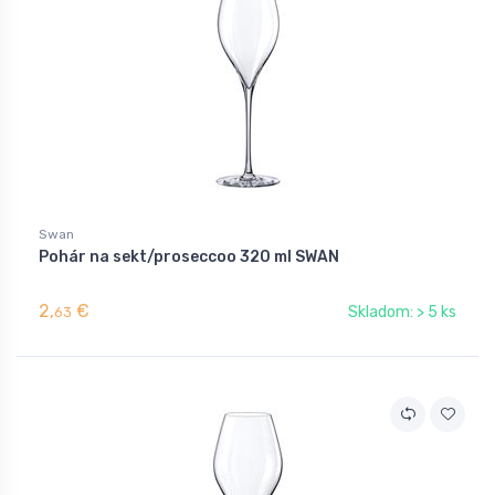
Swan
Pohár na sekt/proseccoo 320 ml SWAN
2,
€
Skladom: > 5 ks
63