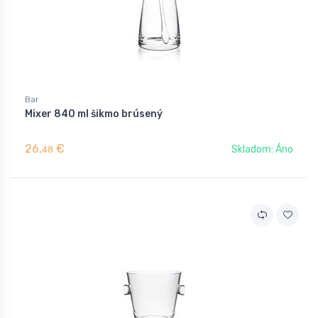
Bar
Mixer 840 ml šikmo brúsený
26,
€
Skladom: Áno
48