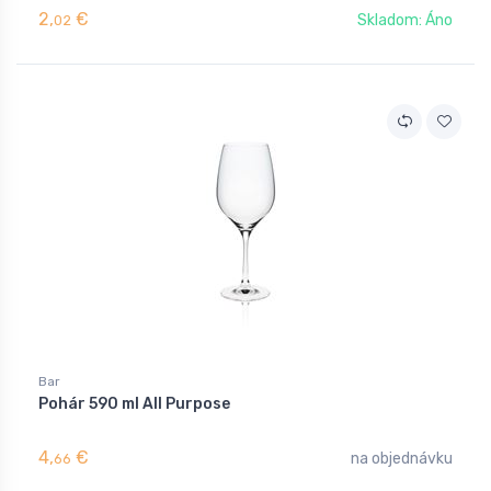
2,
€
Skladom: Áno
02
Bar
Pohár 590 ml All Purpose
4,
€
na objednávku
66