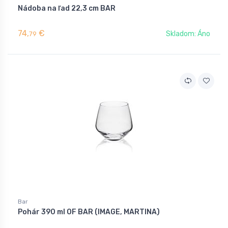
Nádoba na ľad 22,3 cm BAR
74,
€
Skladom: Áno
79
Bar
Pohár 390 ml OF BAR (IMAGE, MARTINA)