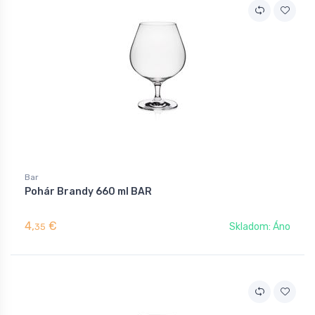
Bar
Pohár Brandy 660 ml BAR
4,
€
Skladom: Áno
35