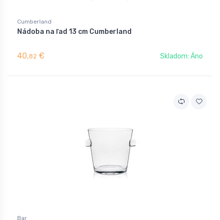
Cumberland
Nádoba na ľad 13 cm Cumberland
40,
€
Skladom: Áno
82
Bar