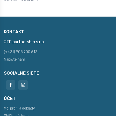
KONTAKT
JTF partnership s.r.o.
(+421) 908 700 612
Napíšte nám
SOCIÁLNE SIETE
ÚČET
Môj profil a doklady
Obľúbený tovar