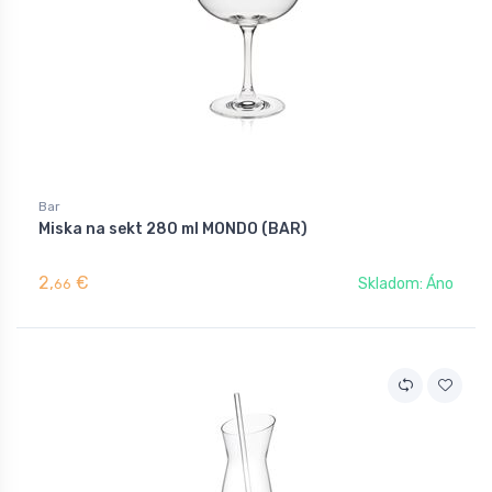
Bar
Miska na sekt 280 ml MONDO (BAR)
2,
€
Skladom: Áno
66