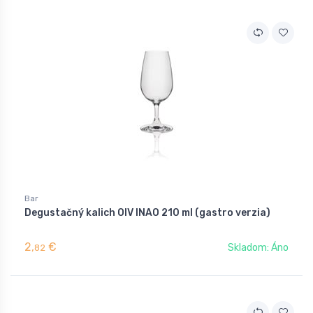
Bar
Degustačný kalich OIV INAO 210 ml (gastro verzia)
2,
€
Skladom: Áno
82