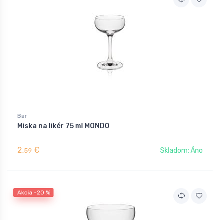
Bar
Miska na likér 75 ml MONDO
2,
€
Skladom: Áno
59
Akcia -20 %