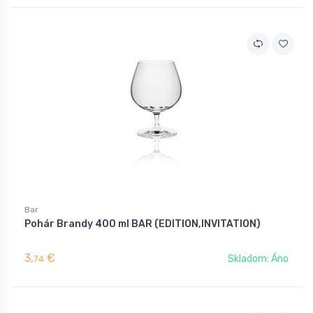
Bar
Pohár Brandy 400 ml BAR (EDITION,INVITATION)
3,
€
Skladom: Áno
74