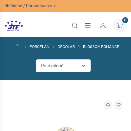
Obľúbené
/
Porovnávanie
0
PORCELÁN
DECOLAB
BLOSSOM ROMANCE