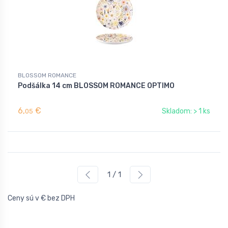
BLOSSOM ROMANCE
Podšálka 14 cm BLOSSOM ROMANCE OPTIMO
6,
€
Skladom: > 1 ks
05
1 / 1
Ceny sú v € bez DPH