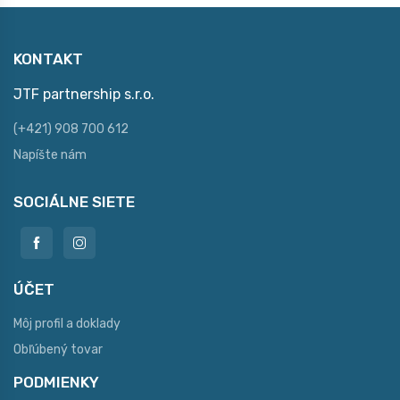
KONTAKT
JTF partnership s.r.o.
(+421) 908 700 612
Napíšte nám
SOCIÁLNE SIETE
ÚČET
Môj profil a doklady
Obľúbený tovar
PODMIENKY