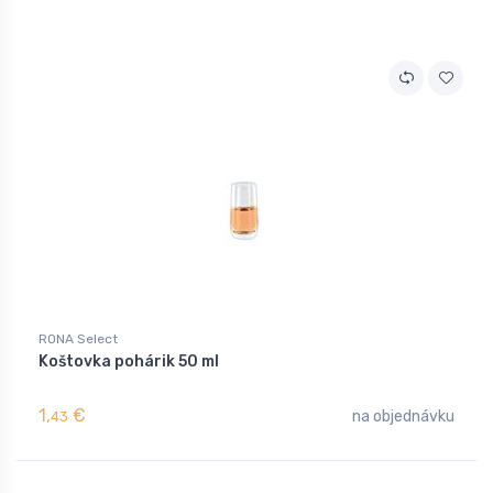
RONA Select
Koštovka pohárik 50 ml
1,
€
na objednávku
43