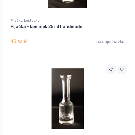
Pijačky, koštovky
Pijačka - komínek 25 ml handmade
43,
€
na objednávku
50