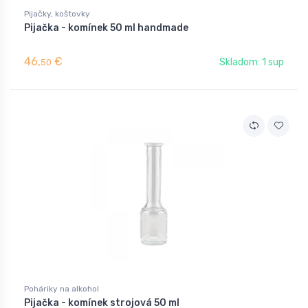
Pijačky, koštovky
Pijačka - komínek 50 ml handmade
46,
€
Skladom: 1 sup
50
Poháriky na alkohol
Pijačka - komínek strojová 50 ml