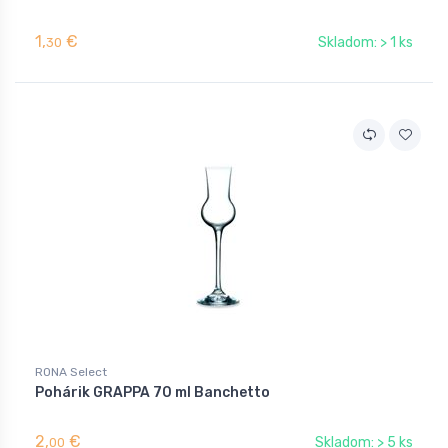
1,
€
Skladom: > 1 ks
30
RONA Select
Pohárik GRAPPA 70 ml Banchetto
2,
€
Skladom: > 5 ks
00