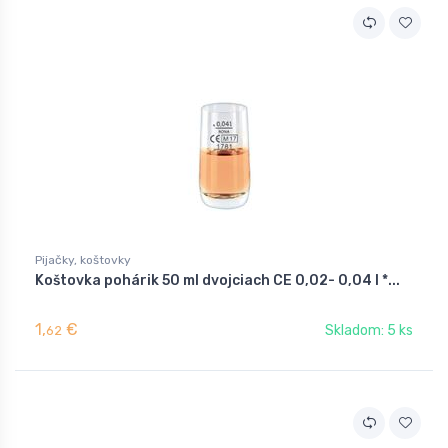
Pijačky, koštovky
Koštovka pohárik 50 ml dvojciach CE 0,02- 0,04 l *...
1,
€
Skladom: 5 ks
62