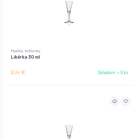
Pijačky, koštovky
Likérka 30 ml
2,
€
Skladom: > 5 ks
09