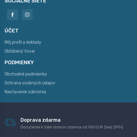
SOCIÁLNE SIETE
ÚČET
Môj profil a doklady
Obľúbený tovar
PODMIENKY
Obchodné podmienky
Ochrana osobných údajov
Nastavenie súkromia
Doprava zdarma
Doručenie k Vám domov zdarma od 100 EUR (bez DPH)