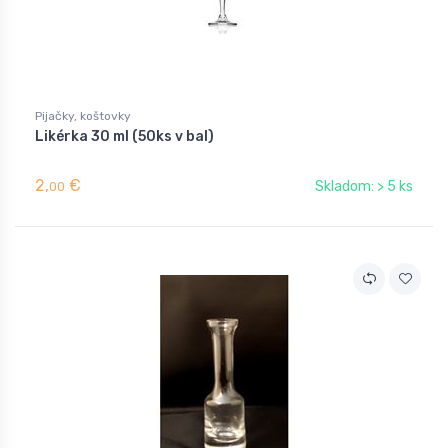
Pijačky, koštovky
Likérka 30 ml (50ks v bal)
2,
€
Skladom: > 5 ks
00