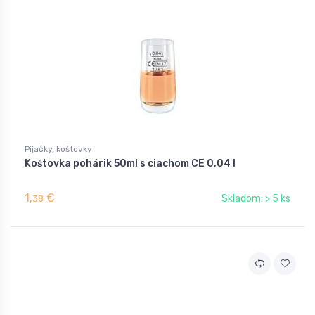
Pijačky, koštovky
Koštovka pohárik 50ml s ciachom CE 0,04 l
1,
€
Skladom: > 5 ks
38