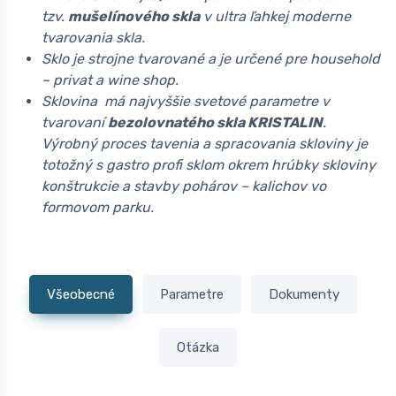
tzv.
mušelínového skla
v ultra ľahkej moderne
tvarovania skla.
Sklo je strojne tvarované a je určené pre household
– privat a wine shop.
Sklovina má najvyššie svetové parametre v
tvarovaní
bezolovnatého skla KRISTALIN
.
Výrobný proces tavenia a spracovania skloviny je
totožný s gastro profi sklom okrem hrúbky skloviny
konštrukcie a stavby pohárov – kalichov vo
formovom parku.
Všeobecné
Parametre
Dokumenty
Otázka