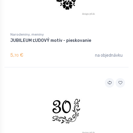
Narodeniny, meniny
JUBILEUM ĽUDOVÝ motív - pieskovanie
5,
€
na objednávku
70