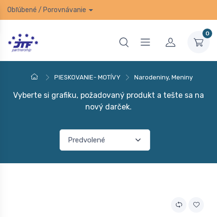
Obľúbené
/
Porovnávanie
0
PIESKOVANIE- MOTÍVY
Narodeniny, Meniny
Vyberte si grafiku, požadovaný produkt a tešte sa na
nový darček.