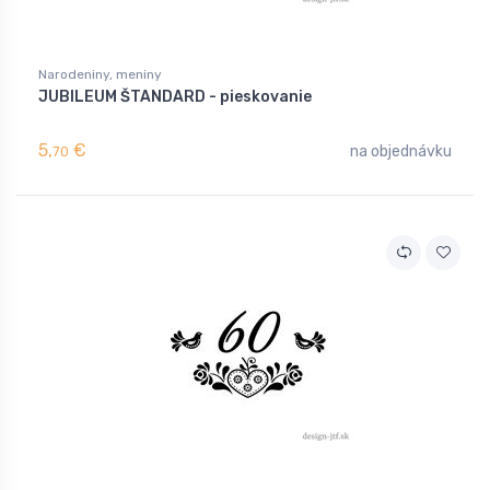
Narodeniny, meniny
JUBILEUM ŠTANDARD - pieskovanie
5,
€
na objednávku
70