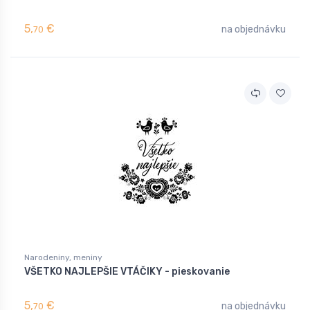
5,
€
na objednávku
70
Narodeniny, meniny
VŠETKO NAJLEPŠIE VTÁČIKY - pieskovanie
5,
€
na objednávku
70