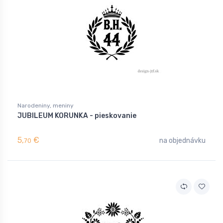
Narodeniny, meniny
JUBILEUM KORUNKA - pieskovanie
5,
€
na objednávku
70