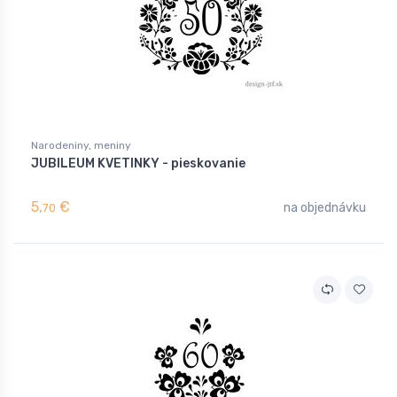
Narodeniny, meniny
JUBILEUM KVETINKY - pieskovanie
5,
€
na objednávku
70