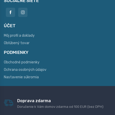
SOCIÁLNE SIETE
ÚČET
Môj profil a doklady
Obľúbený tovar
PODMIENKY
Obchodné podmienky
Ochrana osobných údajov
Nastavenie súkromia
Doprava zdarma
Doručenie k Vám domov zdarma od 100 EUR (bez DPH)