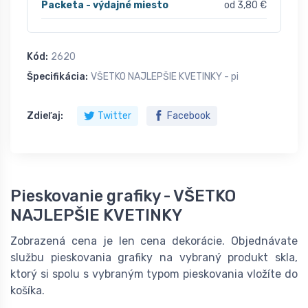
Packeta - výdajné miesto
od 3,80 €
Kód:
2620
Špecifikácia:
VŠETKO NAJLEPŠIE KVETINKY - pi
Zdieľaj:
Twitter
Facebook
Pieskovanie grafiky - VŠETKO
NAJLEPŠIE KVETINKY
Zobrazená cena je len cena dekorácie. Objednávate
službu pieskovania grafiky na vybraný produkt skla,
ktorý si spolu s vybraným typom pieskovania vložíte do
košíka.