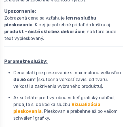
Upozornenie:
Zobrazená cena sa vzťahuje
len na službu
pieskovania
. K nej je potrebné pridať do košíka aj
produkt – čisté sklo bez dekorácie
, na ktoré bude
text vypieskovaný.
Parametre služby:
Cena platí pre pieskovanie s maximálnou veľkosťou
do 36 cm²
(skutočná veľkosť závisí od tvaru,
veľkosti a zakrivenia vybraného produktu).
Ak si želáte pred výrobou vidieť grafický náhľad,
pridajte si do košíka službu
Vizualizácia
pieskovania
. Pieskovanie prebehne až po vašom
schválení grafiky.