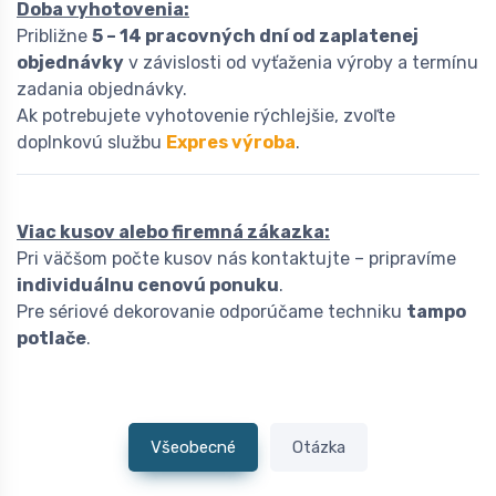
Doba vyhotovenia:
Približne
5 – 14 pracovných dní od zaplatenej
objednávky
v závislosti od vyťaženia výroby a termínu
zadania objednávky.
Ak potrebujete vyhotovenie rýchlejšie, zvoľte
doplnkovú službu
Expres výroba
.
Viac kusov alebo firemná zákazka:
Pri väčšom počte kusov nás kontaktujte – pripravíme
individuálnu cenovú ponuku
.
Pre sériové dekorovanie odporúčame techniku
tampo
potlače
.
Všeobecné
Otázka