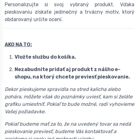
Personalizujte si svoj vybraný produkt. Vďaka
pieskovaniu získate jedinečný a trvácny motív, ktorý
obdarovaný určite ocení.
AKO NA TO:
Vložte službu do košíka.
Nezabudnite pridať aj produkt z nášho e-
shopu, na ktorý chcete previesť pieskovanie.
Dekor pieskujeme spravidla na stred kalicha alebo
pohára, môžete však do poznámky uviesť, kam si želáte
grafiku umiestniť. Pokiaľ to bude možné, radi vyhovieme
Vašej požiadavke.
Pokiaľ budeme mať za to, že na uvedený tovar sa nedá
pieskovanie previesť, budeme Vás kontaktovať a
prejdeme si spolu iné možnosti výroby.