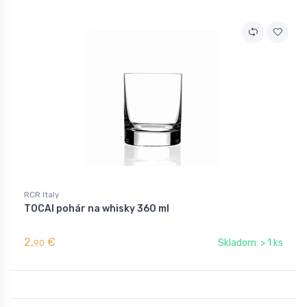
RCR Italy
TOCAI pohár na whisky 360 ml
2,
€
Skladom: > 1 ks
90