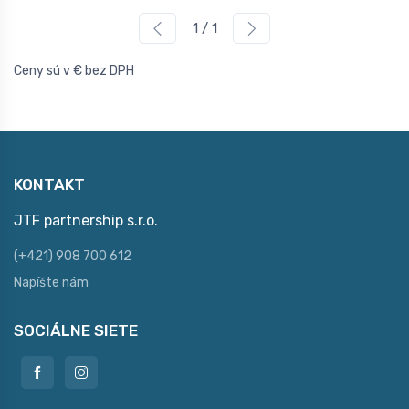
1 / 1
Ceny sú v € bez DPH
KONTAKT
JTF partnership s.r.o.
(+421) 908 700 612
Napíšte nám
SOCIÁLNE SIETE