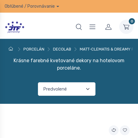
Obľúbené
/
Porovnávanie
0
PORCELÁN
DECOLAB
MATT-CLEMATIS & DREAMY FL
Krásne farebné kvetované dekory na hotelovom
porceláne.