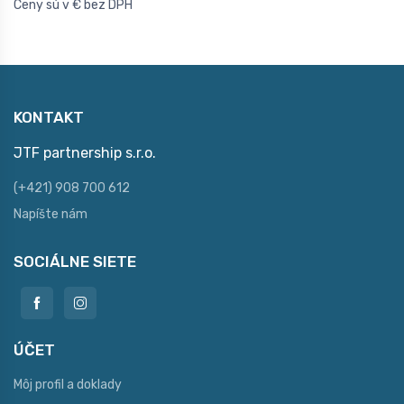
Ceny sú v € bez DPH
KONTAKT
JTF partnership s.r.o.
(+421) 908 700 612
Napíšte nám
SOCIÁLNE SIETE
ÚČET
Môj profil a doklady