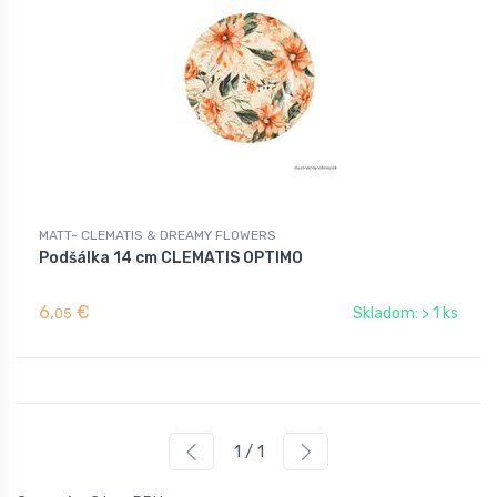
MATT- CLEMATIS & DREAMY FLOWERS
Podšálka 14 cm CLEMATIS OPTIMO
6,
€
Skladom: > 1 ks
05
1 / 1