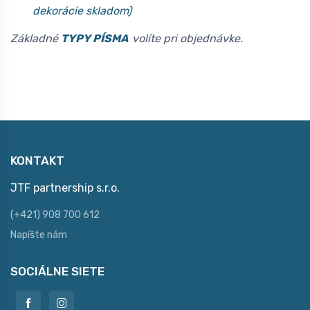
dekorácie skladom)
Základné
TYPY PÍSMA
volíte pri objednávke.
KONTAKT
JTF partnership s.r.o.
(+421) 908 700 612
Napíšte nám
SOCIÁLNE SIETE