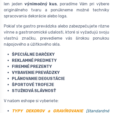
len jeden
výnimočný kus
, poradíme Vám pri výbere
originálneho tvaru a ponúkneme možné techniky
spracovania dekorácie alebo loga.
Pokiaľ ste gastro prevádzka alebo zabezpečujete rôzne
vínne a gastronomické udalosti, ktoré si vyžadujú svoju
vlastnú značku, prevedieme vás širokou ponukou
nápojového a úžitkového skla.
ŠPECIÁLNE DARČEKY
REKLAMNÉ PREDMETY
FIREMNÉ PREZENTY
VYBAVENIE PREVÁDZKY
PLÁNOVANIE DEGUSTÁCIE
ŠPORTOVÉ TROFEJE
STUŽKOVÁ SLÁVNOSŤ
V našom eshope si vyberiete:
TYPY DEKOROV
a GRAVÍROVANIE
(štandardné