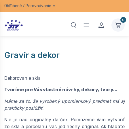
Obľúbené
/
Porovnávanie
0
Gravír a dekor
Dekorovanie skla
Tvoríme pre Vás vlastné návrhy, dekory, tvary...
Máme za to, že vyrobený upomienkový predmet má aj
prakticky poslúžiť.
Nie je nad originálny darček. Pomôžeme Vám vytvoriť
zo skla a porcelánu váš jedinečný originál. Ak hľadáte