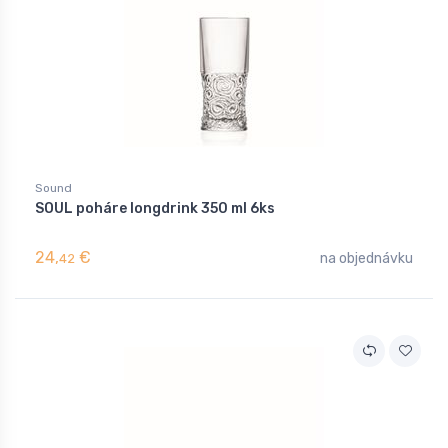
Sound
SOUL poháre longdrink 350 ml 6ks
24,
€
na objednávku
42