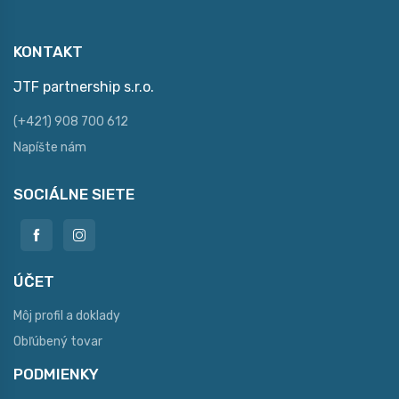
KONTAKT
JTF partnership s.r.o.
(+421) 908 700 612
Napíšte nám
SOCIÁLNE SIETE
ÚČET
Môj profil a doklady
Obľúbený tovar
PODMIENKY