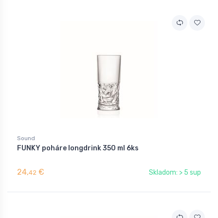
Sound
FUNKY poháre longdrink 350 ml 6ks
24,
€
Skladom: > 5 sup
42