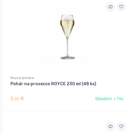
Royce poháre
Pohár na prosecco ROYCE 230 ml (48 ks)
2,
€
Skladom: > 1 ks
50