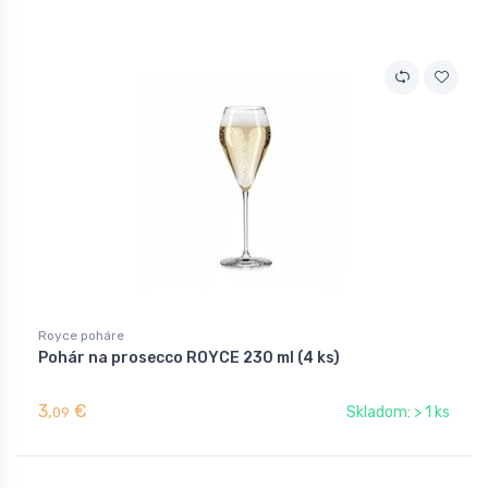
Royce poháre
Pohár na prosecco ROYCE 230 ml (4 ks)
3,
€
Skladom: > 1 ks
09