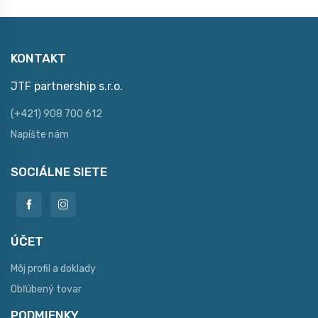
KONTAKT
JTF partnership s.r.o.
(+421) 908 700 612
Napíšte nám
SOCIÁLNE SIETE
ÚČET
Môj profil a doklady
Obľúbený tovar
PODMIENKY