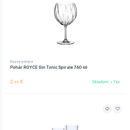
Royce poháre
Pohár ROYCE Gin Tonic Spirale 760 ml
2,
€
Skladom: > 1 ks
60