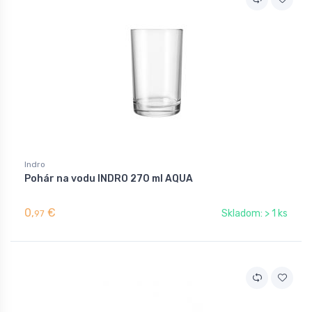
Indro
Pohár na vodu INDRO 270 ml AQUA
0,
€
Skladom: > 1 ks
97