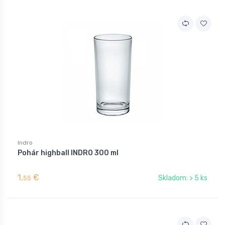
Indro
Pohár highball INDRO 300 ml
1,
€
Skladom: > 5 ks
55