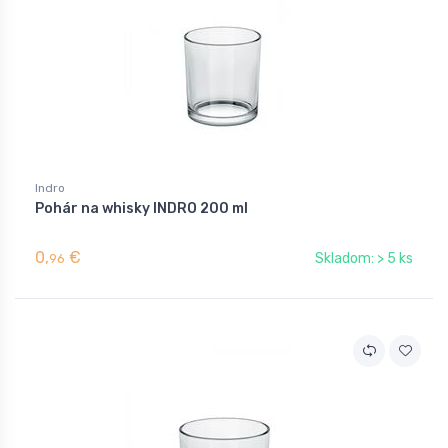
Indro
Pohár na whisky INDRO 200 ml
0,
€
Skladom: > 5 ks
96