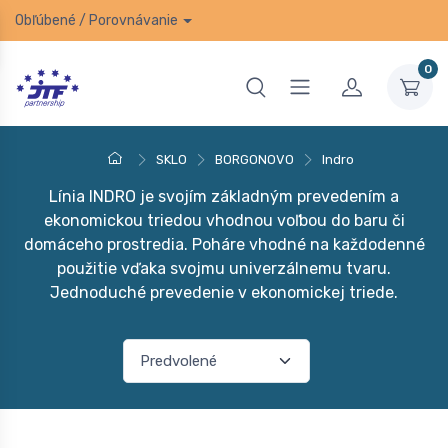
Obľúbené
/
Porovnávanie
0
SKLO
BORGONOVO
Indro
Línia INDRO je svojím základným prevedením a
ekonomickou triedou vhodnou voľbou do baru či
domáceho prostredia. Poháre vhodné na každodenné
použitie vďaka svojmu univerzálnemu tvaru.
Jednoduché prevedenie v ekonomickej triede.