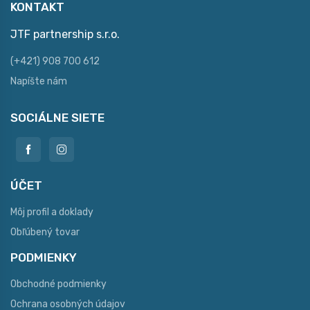
KONTAKT
JTF partnership s.r.o.
(+421) 908 700 612
Napíšte nám
SOCIÁLNE SIETE
ÚČET
Môj profil a doklady
Obľúbený tovar
PODMIENKY
Obchodné podmienky
Ochrana osobných údajov