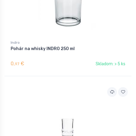
Indro
Pohár na whisky INDRO 250 ml
0,
€
Skladom: > 5 ks
97