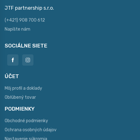
JTF partnership s.r.o.
(+421) 908 700 612
Napíšte nám
SOCIÁLNE SIETE
ÚČET
Môj profil a doklady
Obľúbený tovar
PODMIENKY
Obchodné podmienky
Ochrana osobných údajov
Nastavenie súkromia