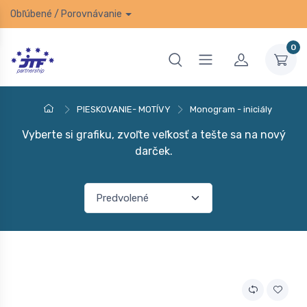
Obľúbené
/
Porovnávanie
0
PIESKOVANIE- MOTÍVY
Monogram - iniciály
Vyberte si grafiku, zvoľte veľkosť a tešte sa na nový
darček.