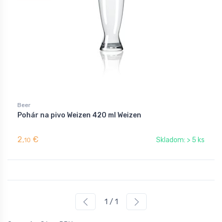
Beer
Pohár na pivo Weizen 420 ml Weizen
2,
€
Skladom: > 5 ks
10
1 / 1