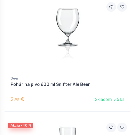
Beer
Pohár na pivo 600 ml Snifter Ale Beer
2,
€
Skladom: > 5 ks
98
Akcia -40 %