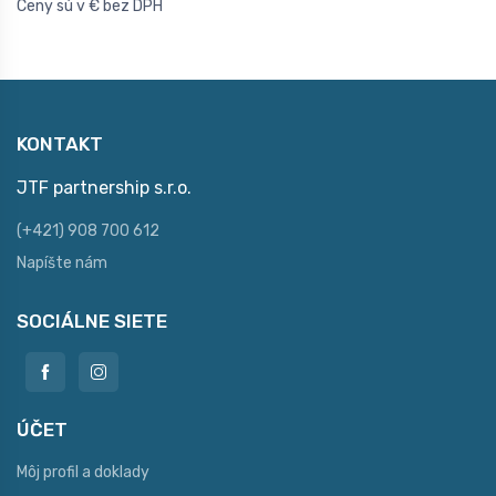
Ceny sú v € bez DPH
KONTAKT
JTF partnership s.r.o.
(+421) 908 700 612
Napíšte nám
SOCIÁLNE SIETE
ÚČET
Môj profil a doklady