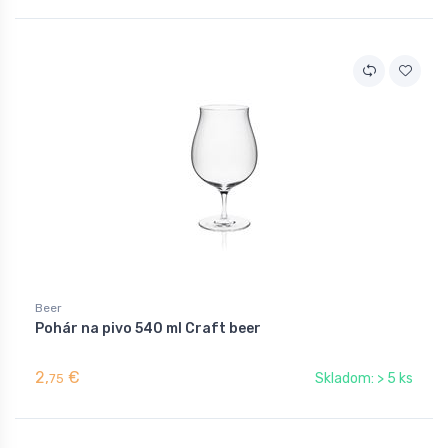
Beer
Pohár na pivo 540 ml Craft beer
2,
€
Skladom: > 5 ks
75