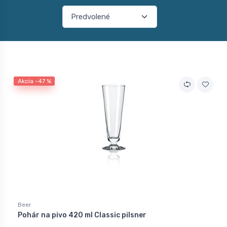
Akcia -47 %
Beer
Pohár na pivo 420 ml Classic pilsner