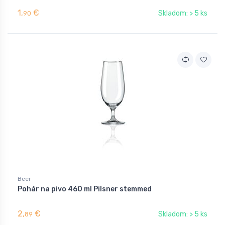
1,
€
Skladom: > 5 ks
90
Beer
Pohár na pivo 460 ml Pilsner stemmed
2,
€
Skladom: > 5 ks
89