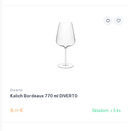
Diverto
Kalich Bordeaux 770 ml DIVERTO
8,
€
Skladom: > 5 ks
79