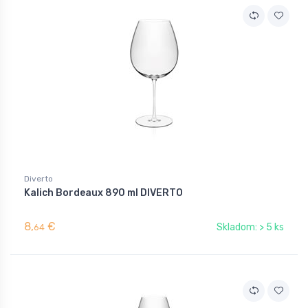
Diverto
Kalich Bordeaux 890 ml DIVERTO
8,
€
Skladom: > 5 ks
64