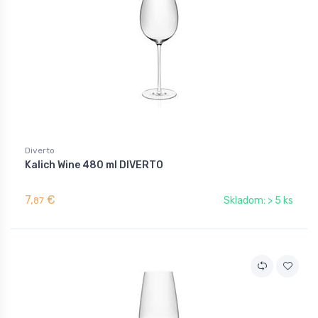
Diverto
Kalich Wine 480 ml DIVERTO
7,
€
Skladom: > 5 ks
87