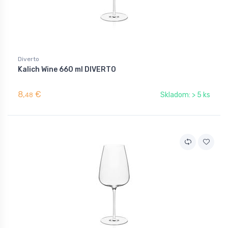
Diverto
Kalich Wine 660 ml DIVERTO
8,
€
Skladom: > 5 ks
48