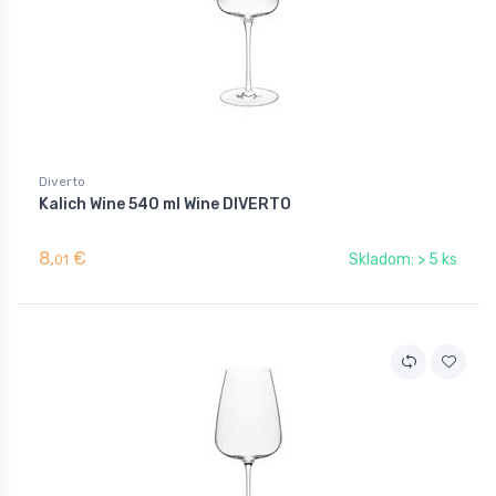
Diverto
Kalich Wine 540 ml Wine DIVERTO
8,
€
Skladom: > 5 ks
01