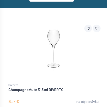
Diverto
Champagne flute 315 ml DIVERTO
8,
€
na objednávku
03