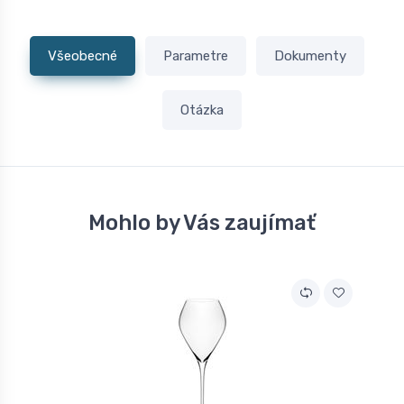
Všeobecné
Parametre
Dokumenty
Otázka
Mohlo by Vás zaujímať