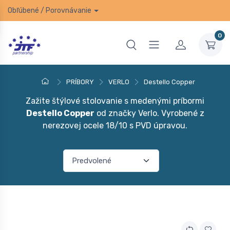
Obľúbené
/
Porovnávanie
0
PRÍBORY
VERLO
Destello Copper
Zažite štýlové stolovanie s medenými príbormi
Destello Copper
od značky Verlo. Vyrobené z
nerezovej ocele 18/10 s PVD úpravou.