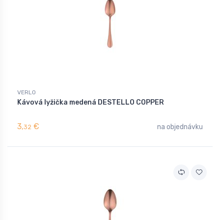
VERLO
Kávová lyžička medená DESTELLO COPPER
3,
€
na objednávku
32