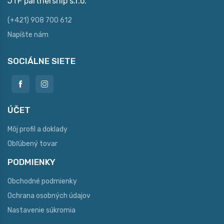
JTF partnership s.r.o.
(+421) 908 700 612
Napíšte nám
SOCIÁLNE SIETE
ÚČET
Môj profil a doklady
Obľúbený tovar
PODMIENKY
Obchodné podmienky
Ochrana osobných údajov
Nastavenie súkromia