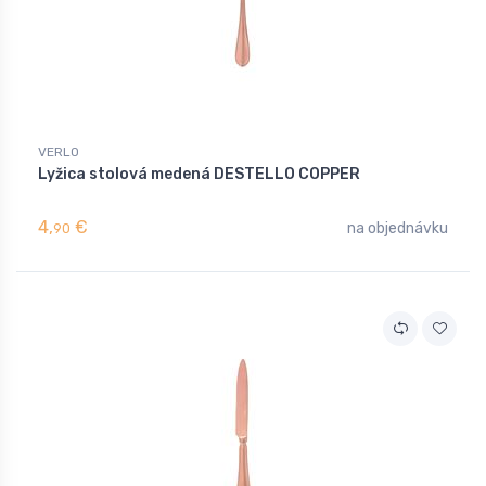
VERLO
Lyžica stolová medená DESTELLO COPPER
4,
€
na objednávku
90