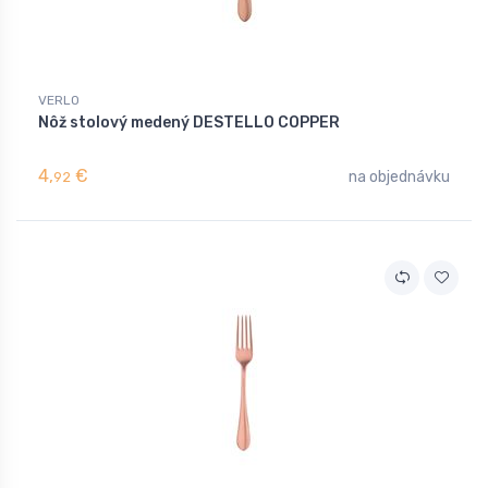
VERLO
Nôž stolový medený DESTELLO COPPER
4,
€
na objednávku
92