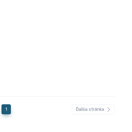
1
Ďalšia stránka