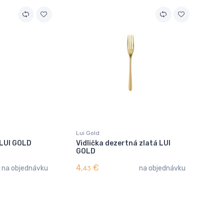
Lui Gold
 LUI GOLD
Vidlička dezertná zlatá LUI
GOLD
4,
€
na objednávku
na objednávku
43