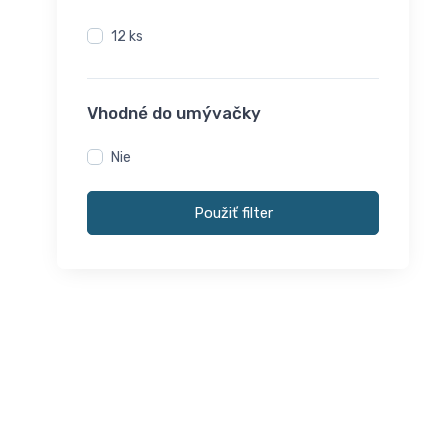
12 ks
Vhodné do umývačky
Nie
Použiť filter