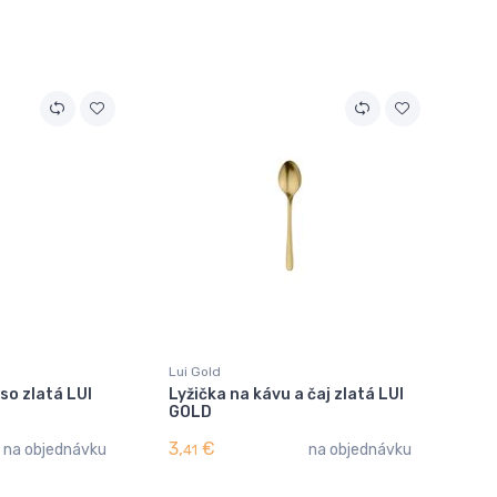
Lui Gold
so zlatá LUI
Lyžička na kávu a čaj zlatá LUI
GOLD
3,
€
na objednávku
na objednávku
41