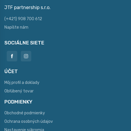
JTF partnership s.r.o.
(+421) 908 700 612
Napíšte nám
SOCIÁLNE SIETE
ÚČET
Môj profil a doklady
Obľúbený tovar
PODMIENKY
Obchodné podmienky
Ochrana osobných údajov
Nastavenie súkromia