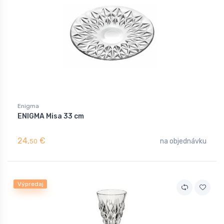
Enigma
ENIGMA Misa 33 cm
24,
€
na objednávku
50
Výpredaj