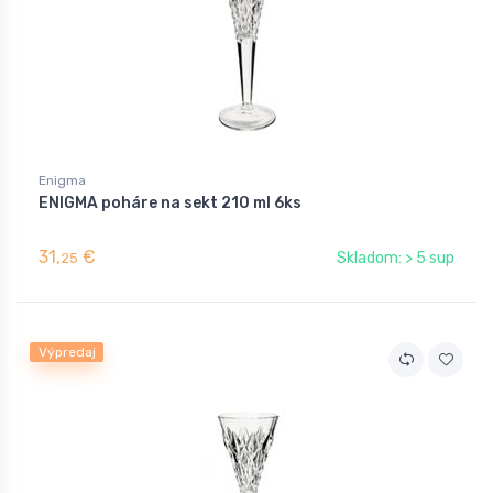
Enigma
ENIGMA poháre na sekt 210 ml 6ks
31,
€
Skladom: > 5 sup
25
Výpredaj