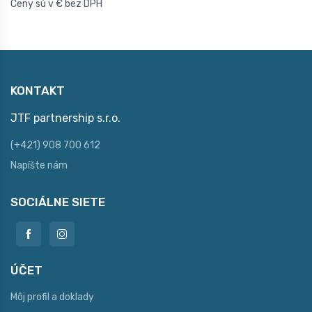
Ceny sú v € bez DPH
KONTAKT
JTF partnership s.r.o.
(+421) 908 700 612
Napíšte nám
SOCIÁLNE SIETE
ÚČET
Môj profil a doklady