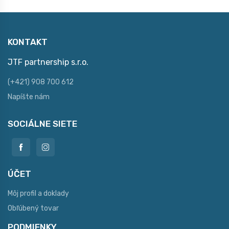
KONTAKT
JTF partnership s.r.o.
(+421) 908 700 612
Napíšte nám
SOCIÁLNE SIETE
ÚČET
Môj profil a doklady
Obľúbený tovar
PODMIENKY