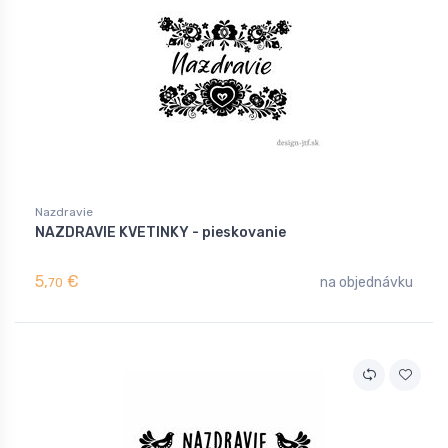
Nazdravie
NAZDRAVIE KVETINKY - pieskovanie
5,
€
na objednávku
70