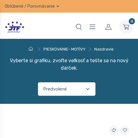
Obľúbené
/
Porovnávanie
0
PIESKOVANIE- MOTÍVY
Nazdravie
Vyberte si grafiku, zvoľte veľkosť a tešte sa na nový
darček.