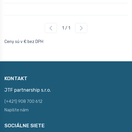
1 / 1
Ceny sú v € bez DPH
KONTAKT
JTF partnership s.r.o.
(+421) 908 700 612
Napíšte nám
SOCIÁLNE SIETE