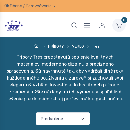
Obľúbené
/
Porovnávanie
0
PRÍBORY
VERLO
Tres
Príbory Tres predstavujú spojenie kvalitných
materiálov, moderného dizajnu a precízneho
spracovania. Sú navrhnuté tak, aby vydržali dlhé roky
každodenného používania a zároveň si zachovali svoj
elegantný vzhľad. Investícia do kvalitných príborov
znamená nižšie náklady na ich výmenu a spoľahlivé
riešenie pre domácnosti aj profesionálnu gastronómiu.