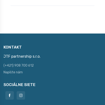
KONTAKT
JTF partnership s.r.o.
(+421) 908 700 612
Napíšte nám
SOCIÁLNE SIETE