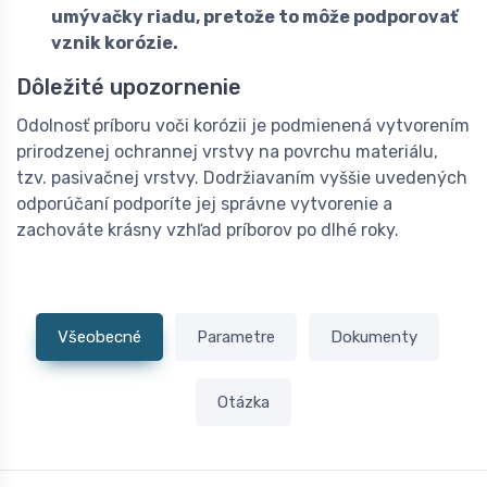
umývačky riadu, pretože to môže podporovať
vznik korózie.
Dôležité upozornenie
Odolnosť príboru voči korózii je podmienená vytvorením
prirodzenej ochrannej vrstvy na povrchu materiálu,
tzv. pasivačnej vrstvy. Dodržiavaním vyššie uvedených
odporúčaní podporíte jej správne vytvorenie a
zachováte krásny vzhľad príborov po dlhé roky.
Všeobecné
Parametre
Dokumenty
Otázka