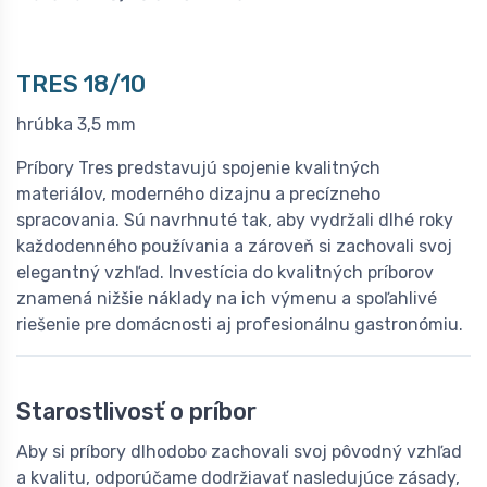
TRES 18/10
hrúbka 3,5 mm
Príbory Tres predstavujú spojenie kvalitných
materiálov, moderného dizajnu a precízneho
spracovania. Sú navrhnuté tak, aby vydržali dlhé roky
každodenného používania a zároveň si zachovali svoj
elegantný vzhľad. Investícia do kvalitných príborov
znamená nižšie náklady na ich výmenu a spoľahlivé
riešenie pre domácnosti aj profesionálnu gastronómiu.
Starostlivosť o príbor
Aby si príbory dlhodobo zachovali svoj pôvodný vzhľad
a kvalitu, odporúčame dodržiavať nasledujúce zásady,