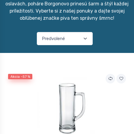
oslavách, poháre Borgonovo prinesú šarm a štýl každej
príležitosti. Vyberte si z našej ponuky a dajte svojej
obľúbenej značke piva ten správny šmrnc!
Akcia -57 %