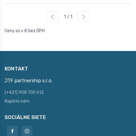
1 / 1
Ceny sú v € bez DPH
KONTAKT
JTF partnership s.r.o.
(+421) 908 700 612
Napíšte nám
SOCIÁLNE SIETE