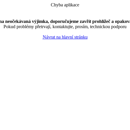
Chyba aplikace
na neočekávaná výjimka, doporučujeme zavřít prohlížeč a opakova
Pokud problémy přetrvají, kontaktujte, prosím, technickou podporu
Návrat na hlavní stránku