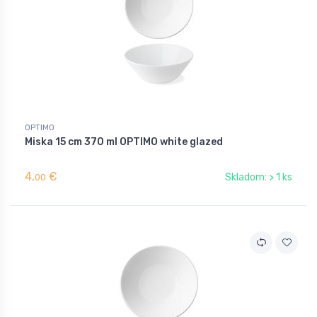
OPTIMO
Miska 15 cm 370 ml OPTIMO white glazed
4,
€
Skladom: > 1 ks
00