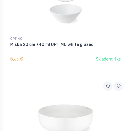
OPTIMO
Miska 20 cm 740 ml OPTIMO white glazed
5,
€
Skladom: 1 ks
66