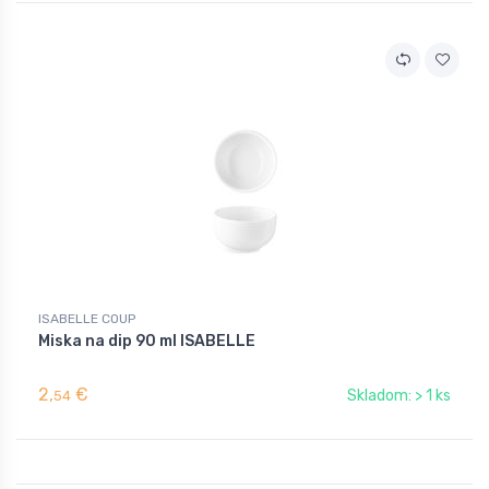
ISABELLE COUP
Miska na dip 90 ml ISABELLE
2,
€
Skladom: > 1 ks
54