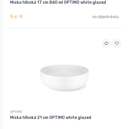
Miska hlboká 17 cm 860 ml OPTIMO white glazed
8,
€
na objednávku
87
OPTIMO
Miska hlboká 21 cm OPTIMO white glazed