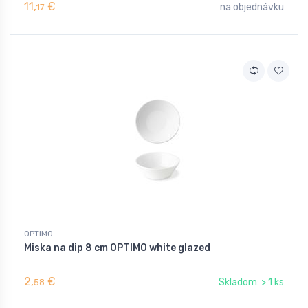
11,
€
na objednávku
17
OPTIMO
Miska na dip 8 cm OPTIMO white glazed
2,
€
Skladom: > 1 ks
58