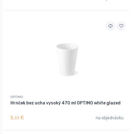
OPTIMO
Hrnček bez ucha vysoký 470 ml OPTIMO white glazed
5,
€
na objednávku
33