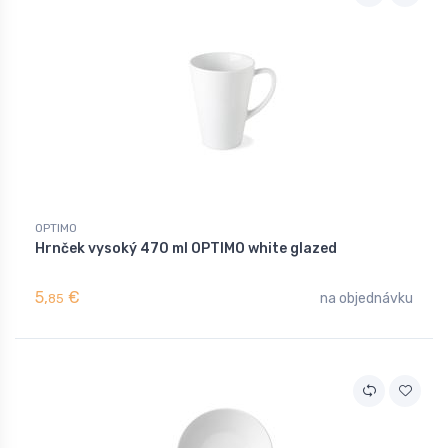
OPTIMO
Hrnček vysoký 470 ml OPTIMO white glazed
5,
€
na objednávku
85