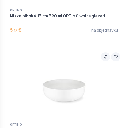
OPTIMO
Miska hlboká 13 cm 390 ml OPTIMO white glazed
5,
€
na objednávku
17
OPTIMO