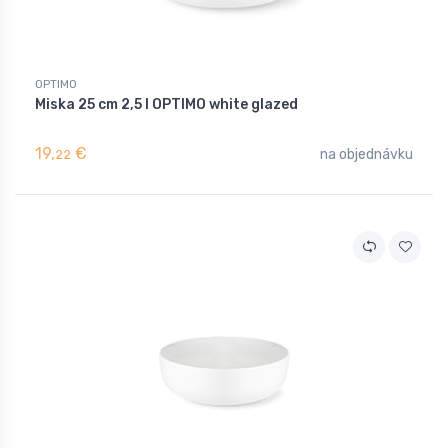
OPTIMO
Miska 25 cm 2,5 l OPTIMO white glazed
19,
€
na objednávku
22