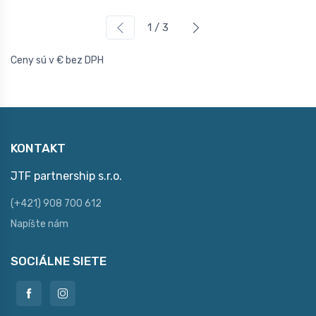
1 / 3
Ceny sú v € bez DPH
KONTAKT
JTF partnership s.r.o.
(+421) 908 700 612
Napíšte nám
SOCIÁLNE SIETE