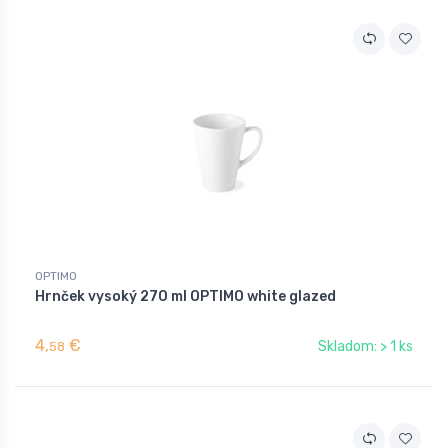
OPTIMO
Hrnček vysoký 270 ml OPTIMO white glazed
4,
€
Skladom: > 1 ks
58