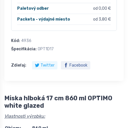
Paletový odber
od 0,00 €
Packeta - výdajné miesto
od 3,80 €
Kód:
4936
Špecifikácia:
OPT1D17
Zdieľaj:
Twitter
Facebook
Miska hlboká 17 cm 860 ml OPTIMO
white glazed
Vlastnosti výrobku: