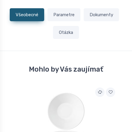
Všeobecné
Parametre
Dokumenty
Otázka
Mohlo by Vás zaujímať