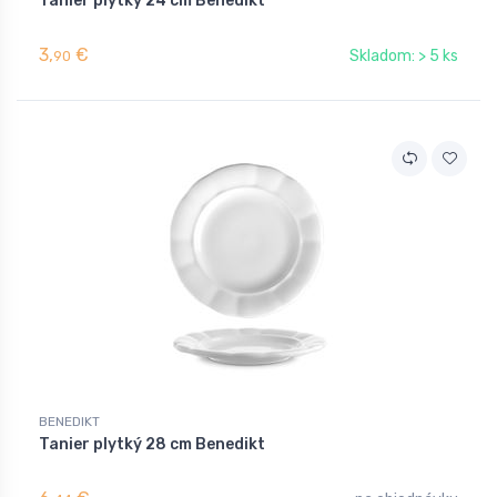
Tanier plytký 24 cm Benedikt
3,
€
Skladom: > 5 ks
90
BENEDIKT
Tanier plytký 28 cm Benedikt