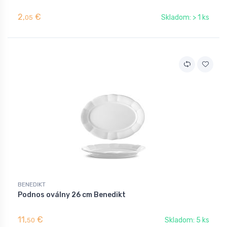
2,
€
Skladom: > 1 ks
05
BENEDIKT
Podnos oválny 26 cm Benedikt
11,
€
Skladom: 5 ks
50