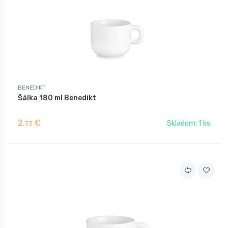
BENEDIKT
Šálka 180 ml Benedikt
2,
€
Skladom: 1 ks
73