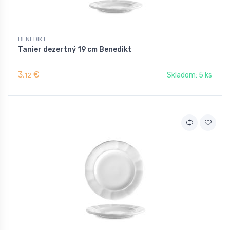
BENEDIKT
Tanier dezertný 19 cm Benedikt
3,
€
Skladom: 5 ks
12