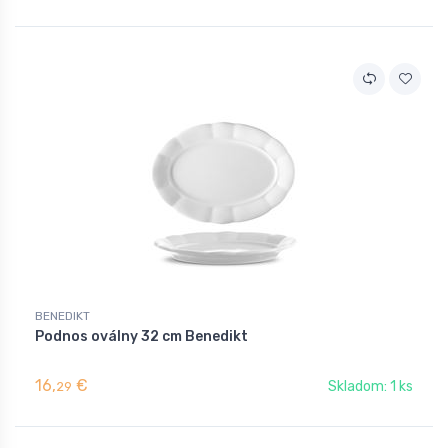
BENEDIKT
Podnos oválny 32 cm Benedikt
16,
€
Skladom: 1 ks
29