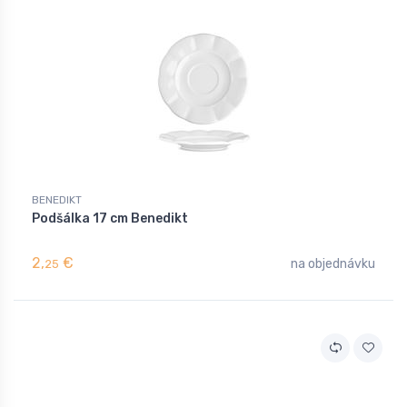
BENEDIKT
Podšálka 17 cm Benedikt
2,
€
na objednávku
25