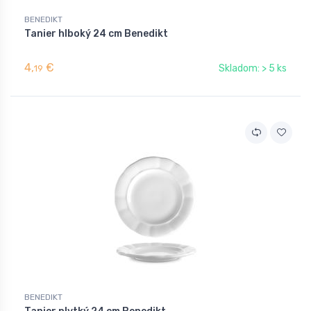
BENEDIKT
Tanier hlboký 24 cm Benedikt
4,
€
Skladom: > 5 ks
19
BENEDIKT