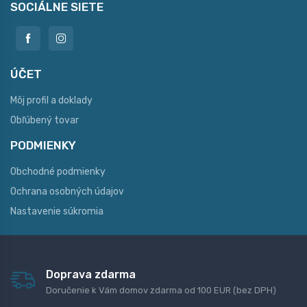
SOCIÁLNE SIETE
ÚČET
Môj profil a doklady
Obľúbený tovar
PODMIENKY
Obchodné podmienky
Ochrana osobných údajov
Nastavenie súkromia
Doprava zdarma
Doručenie k Vám domov zdarma od 100 EUR (bez DPH)