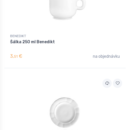
BENEDIKT
Šálka 250 ml Benedikt
3,
€
na objednávku
51