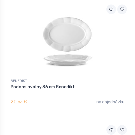
BENEDIKT
Podnos oválny 36 cm Benedikt
20,
€
na objednávku
86