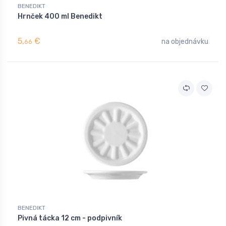
BENEDIKT
Hrnček 400 ml Benedikt
5,
€
na objednávku
66
BENEDIKT
Pivná tácka 12 cm - podpivník