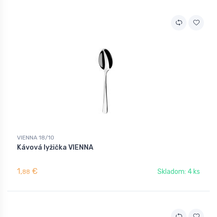
VIENNA 18/10
Kávová lyžička VIENNA
1,
€
Skladom: 4 ks
88