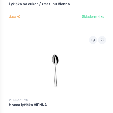
Lyžička na cukor / zmrzlinu Vienna
3,
€
Skladom: 4 ks
56
VIENNA 18/10
Mocca lyžička VIENNA