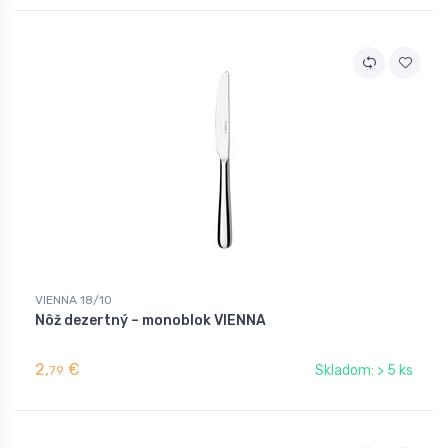
VIENNA 18/10
Nôž dezertný – monoblok VIENNA
2,
€
Skladom: > 5 ks
79