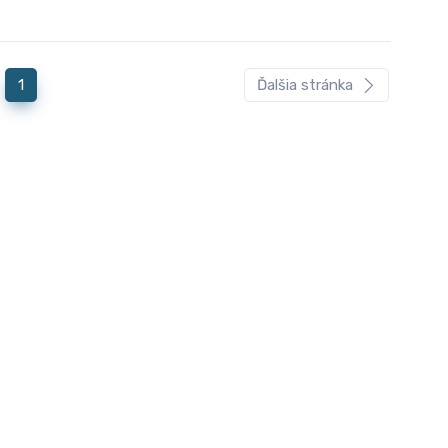
1
Ďalšia stránka