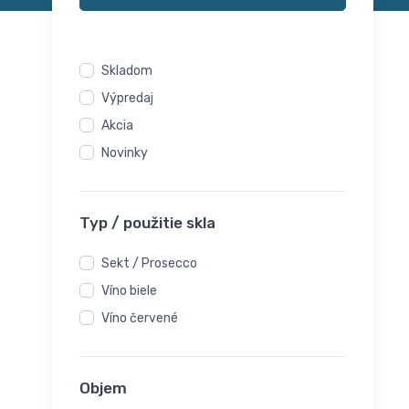
Skladom
Výpredaj
Akcia
Novinky
Typ / použitie skla
Sekt / Prosecco
Víno biele
Víno červené
Objem