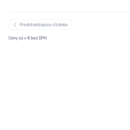
Predchádzajúca stránka
Ceny sú v € bez DPH