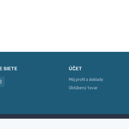
E SIETE
ÚČET
Môj profil a doklady
Obľúbený tovar