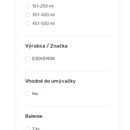
151-250 ml
351-450 ml
451-550 ml
Výrobca / Značka
B.BOHEMIAN
Vhodné do umývačky
Nie
Balenie
2 ks