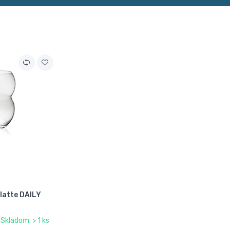
latte DAILY
Skladom: > 1 ks