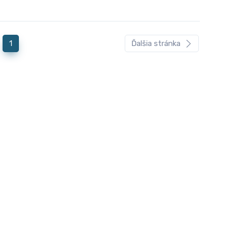
1
Ďalšia stránka