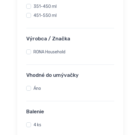
351-450 ml
451-550 ml
Výrobca / Značka
RONA Household
Vhodné do umývačky
Áno
Balenie
4 ks