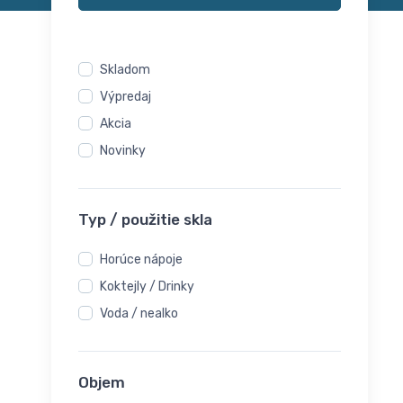
Skladom
Výpredaj
Akcia
Novinky
Typ / použitie skla
Horúce nápoje
Koktejly / Drinky
Voda / nealko
Objem