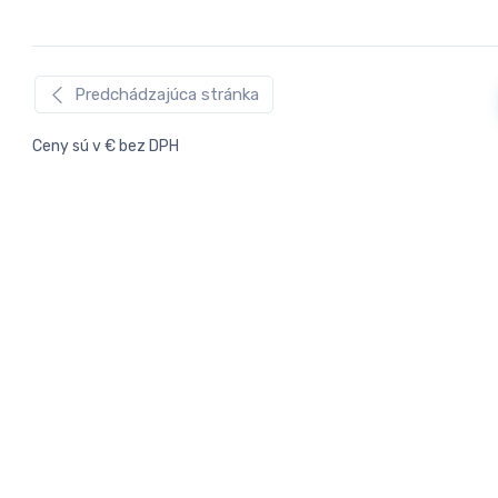
Predchádzajúca stránka
Ceny sú v € bez DPH