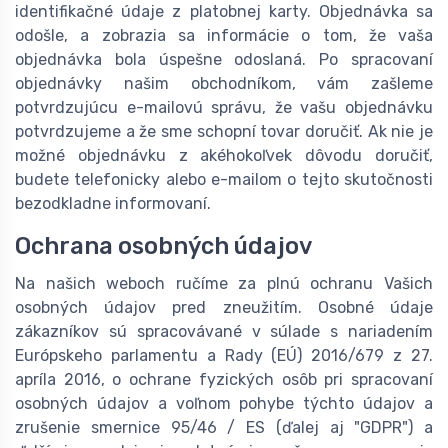
identifikačné údaje z platobnej karty. Objednávka sa
odošle, a zobrazia sa informácie o tom, že vaša
objednávka bola úspešne odoslaná. Po spracovaní
objednávky našim obchodníkom, vám zašleme
potvrdzujúcu e-mailovú správu, že vašu objednávku
potvrdzujeme a že sme schopní tovar doručiť. Ak nie je
možné objednávku z akéhokoľvek dôvodu doručiť,
budete telefonicky alebo e-mailom o tejto skutočnosti
bezodkladne informovaní.
Ochrana osobných údajov
Na našich weboch ručíme za plnú ochranu Vašich
osobných údajov pred zneužitím. Osobné údaje
zákazníkov sú spracovávané v súlade s nariadením
Európskeho parlamentu a Rady (EÚ) 2016/679 z 27.
apríla 2016, o ochrane fyzických osôb pri spracovaní
osobných údajov a voľnom pohybe týchto údajov a
zrušenie smernice 95/46 / ES (ďalej aj "GDPR") a