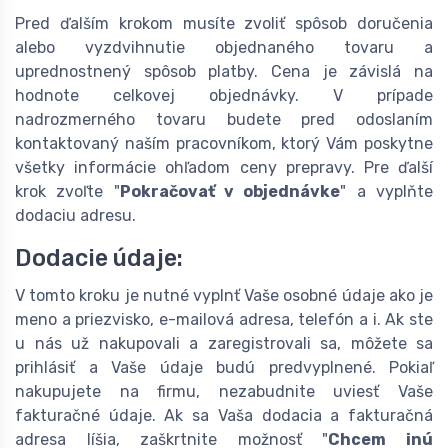
Pred ďalším krokom musíte zvoliť spôsob doručenia
alebo vyzdvihnutie objednaného tovaru a
uprednostnený spôsob platby. Cena je závislá na
hodnote celkovej objednávky. V prípade
nadrozmerného tovaru budete pred odoslaním
kontaktovaný naším pracovníkom, ktorý Vám poskytne
všetky informácie ohľadom ceny prepravy. Pre ďalší
krok zvoľte "
Pokračovať v objednávke
" a vyplňte
dodaciu adresu.
Dodacie údaje:
V tomto kroku je nutné vyplnť Vaše osobné údaje ako je
meno a priezvisko, e-mailová adresa, telefón a i. Ak ste
u nás už nakupovali a zaregistrovali sa, môžete sa
prihlásiť a Vaše údaje budú predvyplnené. Pokiaľ
nakupujete na firmu, nezabudnite uviesť Vaše
fakturačné údaje. Ak sa Vaša dodacia a fakturačná
adresa líšia, zaškrtnite možnosť "
Chcem inú