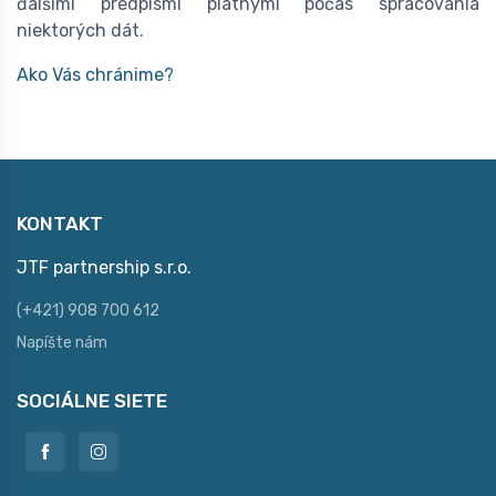
ďalšími predpismi platnými počas spracovania
niektorých dát.
Ako Vás chránime?
KONTAKT
JTF partnership s.r.o.
(+421) 908 700 612
Napíšte nám
SOCIÁLNE SIETE