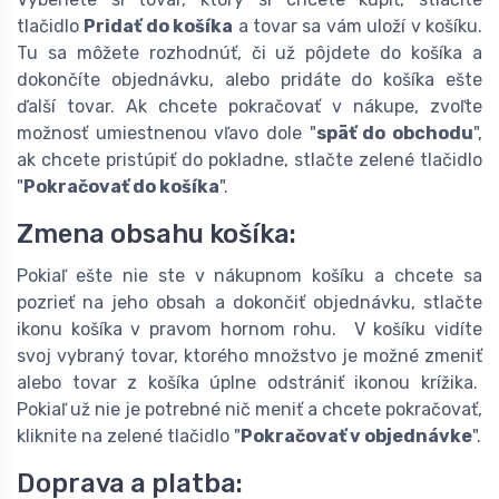
tlačidlo
Pridať do košíka
a tovar sa vám uloží v košíku.
Tu sa môžete rozhodnúť, či už pôjdete do košíka a
dokončíte objednávku, alebo pridáte do košíka ešte
ďalší tovar. Ak chcete pokračovať v nákupe, zvoľte
možnosť umiestnenou vľavo dole "
späť do obchodu
",
ak chcete pristúpiť do pokladne, stlačte zelené tlačidlo
"
Pokračovať do košíka
".
Zmena obsahu košíka:
Pokiaľ ešte nie ste v nákupnom košíku a chcete sa
pozrieť na jeho obsah a dokončiť objednávku, stlačte
ikonu košíka v pravom hornom rohu. V košíku vidíte
svoj vybraný tovar, ktorého množstvo je možné zmeniť
alebo tovar z košíka úplne odstrániť ikonou krížika.
Pokiaľ už nie je potrebné nič meniť a chcete pokračovať,
kliknite na zelené tlačidlo "
Pokračovať v objednávke
".
Doprava a platba: