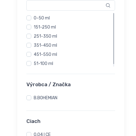
0-50 ml
151-250 ml
251-350 ml
351-450 ml
451-550 ml
51-100 ml
Výrobca / Značka
B.BOHEMIAN
Ciach
0,04 l CE