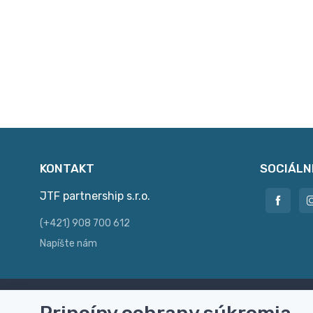
KONTAKT
SOCIÁLN
JTF partnership s.r.o.
(+421) 908 700 612
Napíšte nám