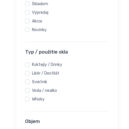
Skladom
Výpredaj
Akcia
Novinky
Typ / použitie skla
Koktejly / Drinky
Likér / Destilát
Svietnik
Voda / nealko
Whisky
Objem