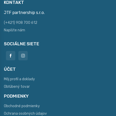
KONTAKT
JTF partnership s.r.o.
(+421) 908 700 612
Napíšte nám
SOCIÁLNE SIETE
ÚČET
Môj profil a doklady
Obľúbený tovar
PODMIENKY
Obchodné podmienky
Ochrana osobných údajov