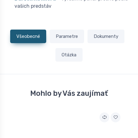
vašich predstáv
Všeobecné
Parametre
Dokumenty
Otázka
Mohlo by Vás zaujímať