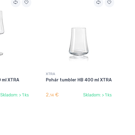
XTRA
0 ml XTRA
Pohár tumbler HB 400 ml XTRA
2,
€
Skladom: > 1 ks
Skladom: > 1 ks
14