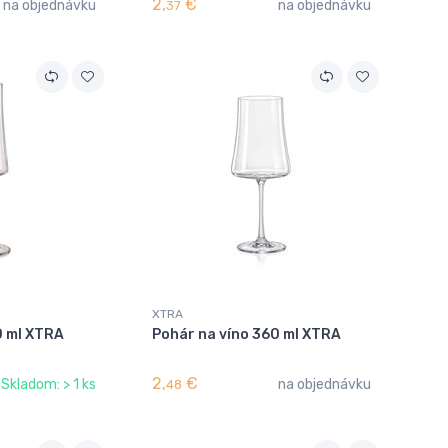
2,
€
na objednávku
na objednávku
37
XTRA
0 ml XTRA
Pohár na víno 360 ml XTRA
2,
€
Skladom: > 1 ks
na objednávku
48