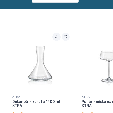
XTRA
XTRA
Dekantér - karafa 1400 ml
Pohár - miska na 
XTRA
XTRA