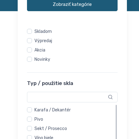
Zobraziť kategórie
Skladom
Výpredaj
Akcia
Novinky
Typ / použitie skla
Karafa / Dekantér
Pivo
Sekt / Prosecco
Víno biele