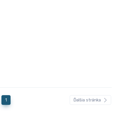
1
Ďalšia stránka