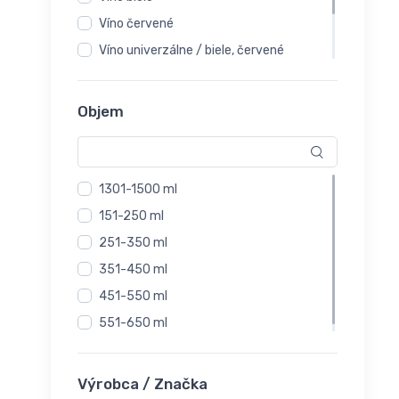
Víno červené
Víno univerzálne / biele, červené
Voda / nealko
Whisky
Objem
1301-1500 ml
151-250 ml
251-350 ml
351-450 ml
451-550 ml
551-650 ml
Výrobca / Značka