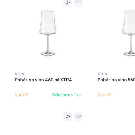
XTRA
XTRA
Pohár na víno 460 ml XTRA
Pohár na víno 56
2,
€
2,
€
Skladom: > 1 ks
48
56