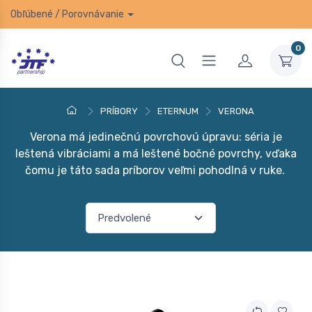
Obľúbené
/
Porovnávanie
0
PRÍBORY
ETERNUM
VERONA
Verona má jedinečnú povrchovú úpravu: séria je
leštená vibráciami a má leštené bočné povrchy, vďaka
čomu je táto sada príborov veľmi pohodlná v ruke.