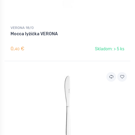
VERONA 18/0
Mocca lyžička VERONA
0,
€
Skladom: > 5 ks
40