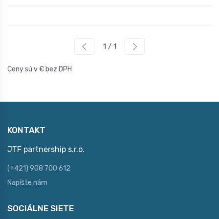
1 / 1
Ceny sú v € bez DPH
KONTAKT
JTF partnership s.r.o.
(+421) 908 700 612
Napíšte nám
SOCIÁLNE SIETE