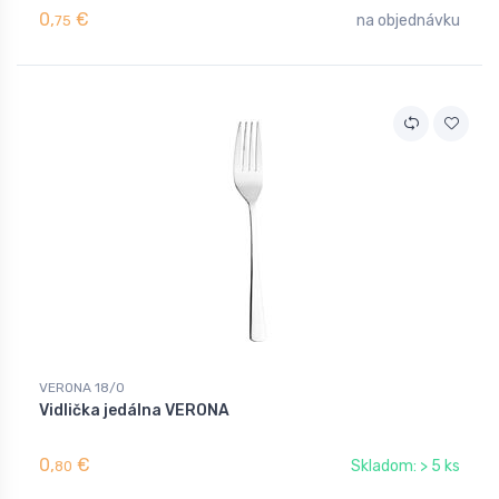
0,
€
na objednávku
75
VERONA 18/0
Vidlička jedálna VERONA
0,
€
Skladom: > 5 ks
80