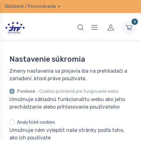
Obľúbené
/
Porovnávanie
0
Nastavenie súkromia
Zmeny nastavenia sa prejavia iba na prehliadači a
zariadení, ktoré práve používate.
Povinné
- Cookies potrebné pre fungovanie webu
Umožnuje základnú funkcionalitu webu ako jeho
prechádzanie alebo prihlasovanie používateľov
Analytické cookies
Umožnuje nám vylepšit naše stránky podľa toho,
ako ich používate