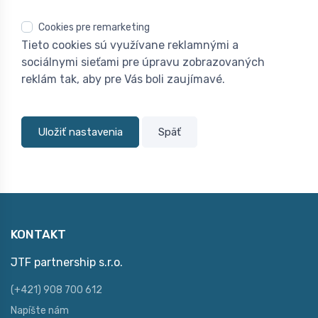
Cookies pre remarketing
Tieto cookies sú využívane reklamnými a
sociálnymi sieťami pre úpravu zobrazovaných
reklám tak, aby pre Vás boli zaujímavé.
Uložiť nastavenia
Späť
KONTAKT
JTF partnership s.r.o.
(+421) 908 700 612
Napíšte nám