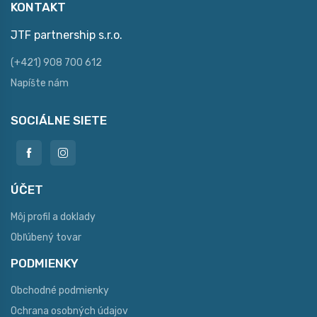
KONTAKT
JTF partnership s.r.o.
(+421) 908 700 612
Napíšte nám
SOCIÁLNE SIETE
ÚČET
Môj profil a doklady
Obľúbený tovar
PODMIENKY
Obchodné podmienky
Ochrana osobných údajov