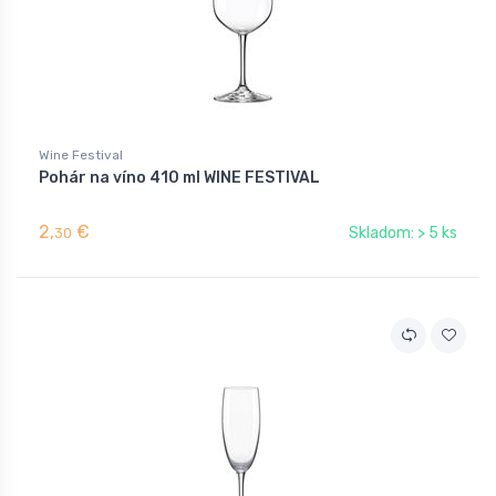
Wine Festival
Pohár na víno 410 ml WINE FESTIVAL
2,
€
Skladom: > 5 ks
30