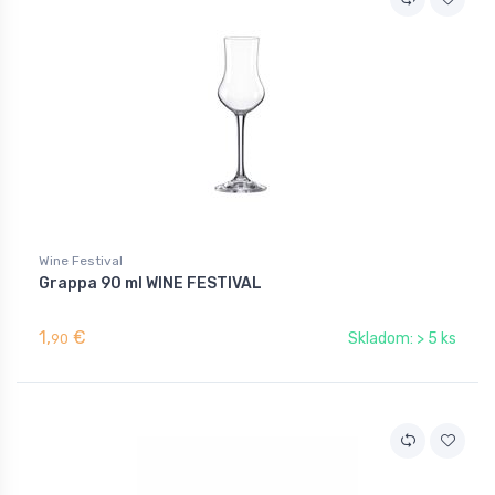
Wine Festival
Grappa 90 ml WINE FESTIVAL
1,
€
Skladom: > 5 ks
90