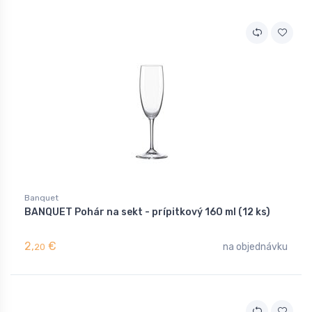
Banquet
BANQUET Pohár na sekt - prípitkový 160 ml (12 ks)
2,
€
na objednávku
20