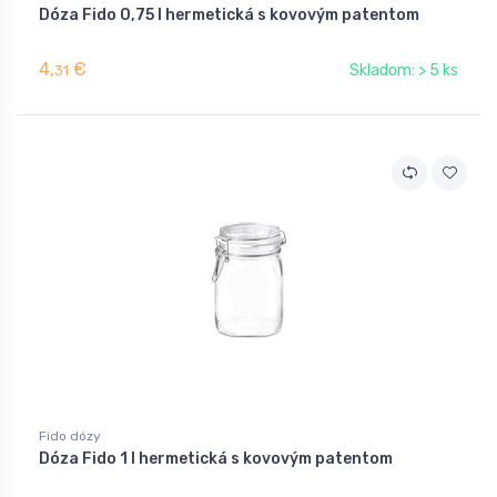
Dóza Fido 0,75 l hermetická s kovovým patentom
4,
€
Skladom: > 5 ks
31
Fido dózy
Dóza Fido 1 l hermetická s kovovým patentom