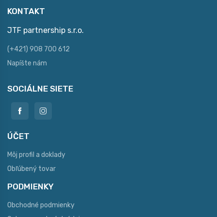
KONTAKT
JTF partnership s.r.o.
(+421) 908 700 612
Napíšte nám
SOCIÁLNE SIETE
ÚČET
Môj profil a doklady
Obľúbený tovar
PODMIENKY
Obchodné podmienky