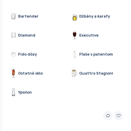
Bartender
Džbány a karafy
Diamond
Executive
Fido dózy
Fľaše s patentom
Ostatné sklo
Quattro Stagioni
Ypsilon