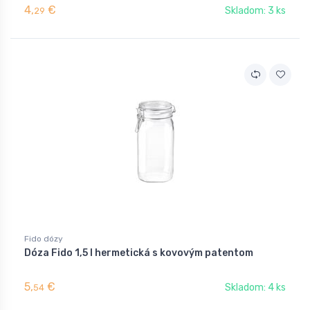
4,
€
Skladom: 3 ks
29
Fido dózy
Dóza Fido 1,5 l hermetická s kovovým patentom
5,
€
Skladom: 4 ks
54