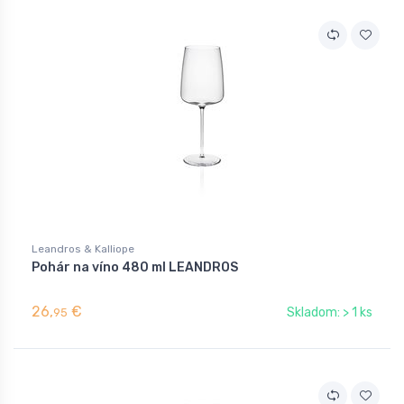
Leandros & Kalliope
Pohár na víno 480 ml LEANDROS
26,
€
Skladom: > 1 ks
95