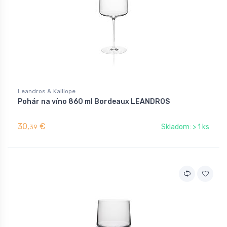
Leandros & Kalliope
Pohár na víno 860 ml Bordeaux LEANDROS
30,
€
Skladom: > 1 ks
39