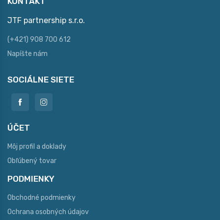
KONTAKT
JTF partnership s.r.o.
(+421) 908 700 612
Napíšte nám
SOCIÁLNE SIETE
ÚČET
Môj profil a doklady
Obľúbený tovar
PODMIENKY
Obchodné podmienky
Ochrana osobných údajov