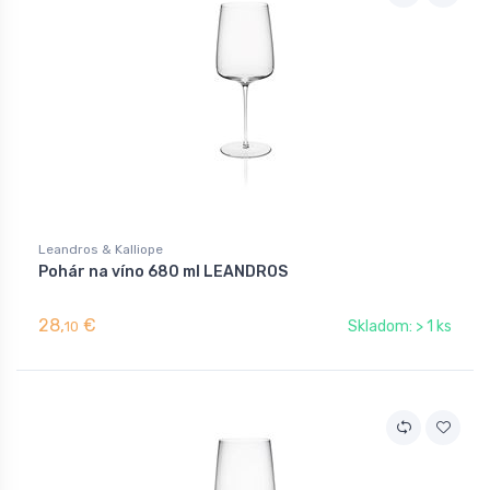
Leandros & Kalliope
Pohár na víno 680 ml LEANDROS
28,
€
Skladom: > 1 ks
10