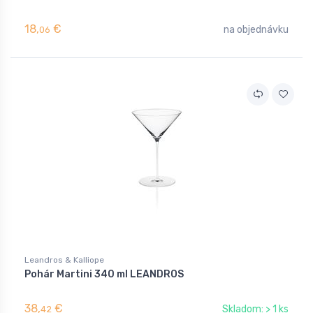
18,
€
na objednávku
06
Leandros & Kalliope
Pohár Martini 340 ml LEANDROS
38,
€
Skladom: > 1 ks
42