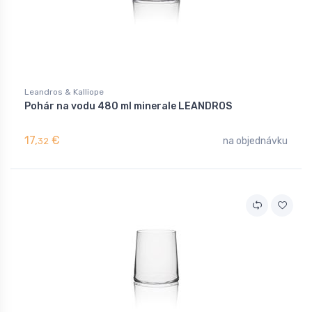
Leandros & Kalliope
Pohár na vodu 480 ml minerale LEANDROS
17,
€
na objednávku
32