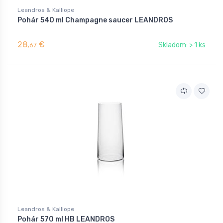
Leandros & Kalliope
Pohár 540 ml Champagne saucer LEANDROS
28,
€
Skladom: > 1 ks
67
Leandros & Kalliope
Pohár 570 ml HB LEANDROS