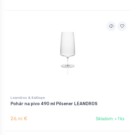
Leandros & Kalliope
Pohár na pivo 490 ml Pilsener LEANDROS
26,
€
Skladom: > 1 ks
95