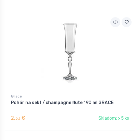
Grace
Pohár na sekt / champagne flute 190 ml GRACE
2,
€
Skladom: > 5 ks
33