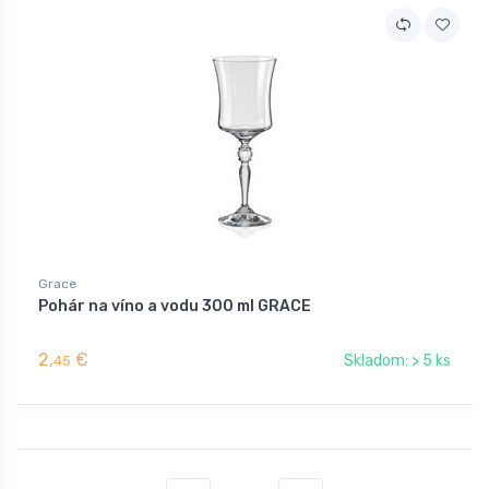
Grace
Pohár na víno a vodu 300 ml GRACE
2,
€
Skladom: > 5 ks
45