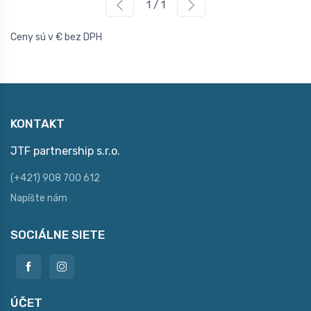
1 / 1
Ceny sú v € bez DPH
KONTAKT
JTF partnership s.r.o.
(+421) 908 700 612
Napíšte nám
SOCIÁLNE SIETE
ÚČET