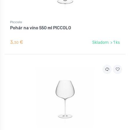
Piccolo
Pohár na víno 550 ml PICCOLO
3,
€
Skladom: > 1 ks
30