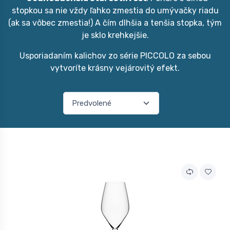
stopkou sa nie vždy ľahko zmestia do umývačky riadu
(ak sa vôbec zmestia!) A čím dlhšia a tenšia stopka, tým
je sklo krehkejšie.
Usporiadaním kalichov zo série PICCOLO za sebou
vytvoríte krásny vejárovitý efekt.