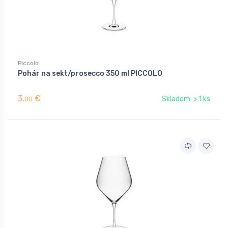
Piccolo
Pohár na sekt/prosecco 350 ml PICCOLO
3,
€
Skladom: > 1 ks
00