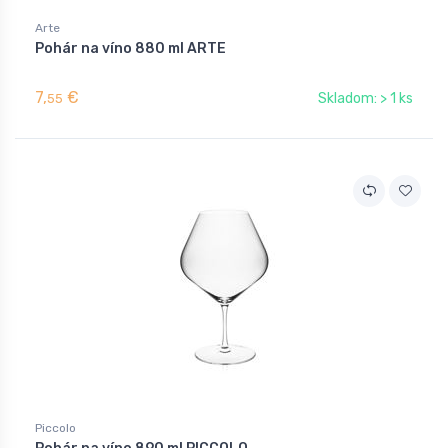
Arte
Pohár na víno 880 ml ARTE
7,
€
Skladom: > 1 ks
55
Piccolo