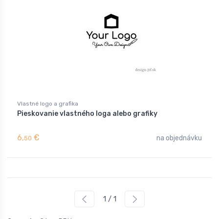
Vlastné logo a grafika
Pieskovanie vlastného loga alebo grafiky
6,
€
na objednávku
50
1 / 1