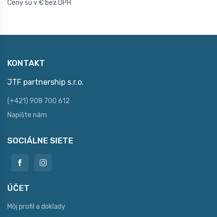
Ceny sú v € bez DPH
KONTAKT
JTF partnership s.r.o.
(+421) 908 700 612
Napíšte nám
SOCIÁLNE SIETE
ÚČET
Môj profil a doklady