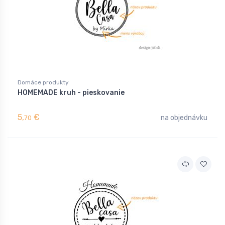
Domáce produkty
HOMEMADE kruh - pieskovanie
5,
€
na objednávku
70