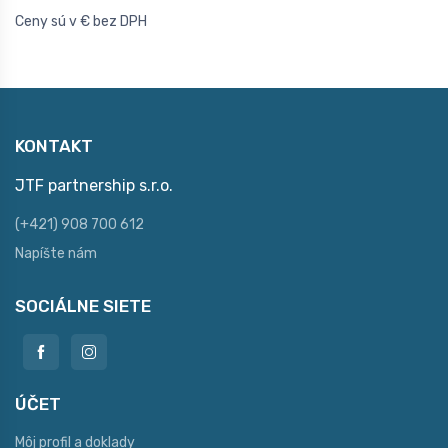
Ceny sú v € bez DPH
KONTAKT
JTF partnership s.r.o.
(+421) 908 700 612
Napíšte nám
SOCIÁLNE SIETE
ÚČET
Môj profil a doklady