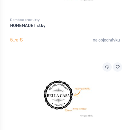
Domáce produkty
HOMEMADE lístky
5,
€
na objednávku
70