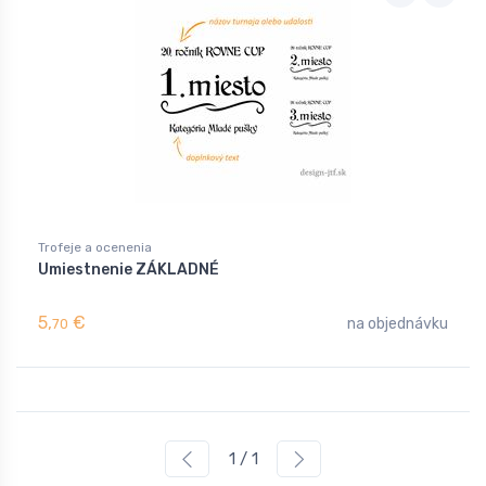
Trofeje a ocenenia
Umiestnenie ZÁKLADNÉ
5,
€
na objednávku
70
1 / 1