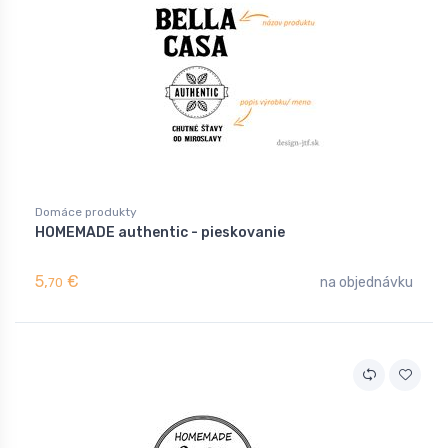
Domáce produkty
HOMEMADE authentic - pieskovanie
5,
€
na objednávku
70