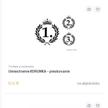
Trofeje a ocenenia
Umiestnenie KORUNKA - pieskovanie
5,
€
na objednávku
70