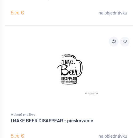
5,
€
na objednávku
70
Vtipné motívy
I MAKE BEER DISAPPEAR - pieskovanie
5,
€
na objednávku
70