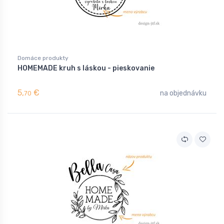
Domáce produkty
HOMEMADE kruh s láskou - pieskovanie
5,
€
na objednávku
70