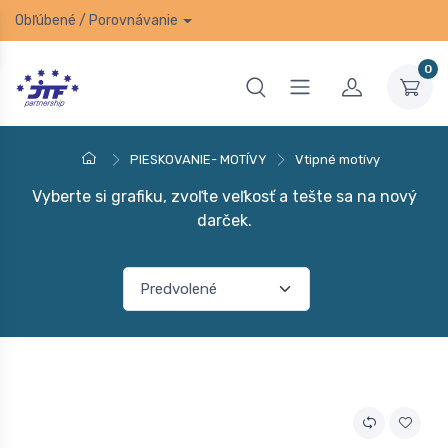
Obľúbené
/
Porovnávanie
0
PIESKOVANIE- MOTÍVY
Vtipné motívy
Vyberte si grafiku, zvoľte veľkosť a tešte sa na nový
darček.