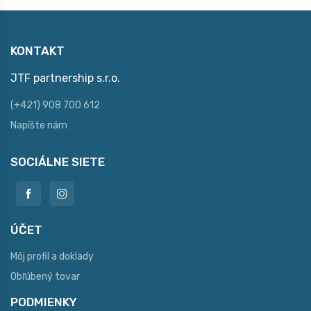
KONTAKT
JTF partnership s.r.o.
(+421) 908 700 612
Napíšte nám
SOCIÁLNE SIETE
ÚČET
Môj profil a doklady
Obľúbený tovar
PODMIENKY