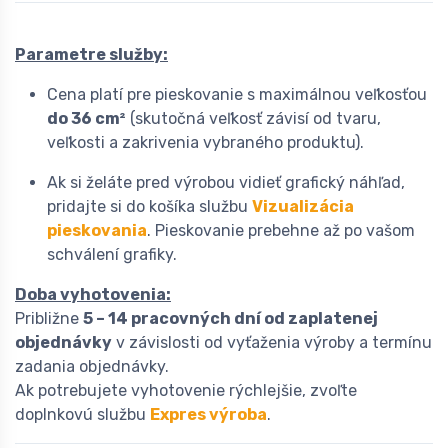
Parametre služby:
Cena platí pre pieskovanie s maximálnou veľkosťou
do 36 cm²
(skutočná veľkosť závisí od tvaru,
veľkosti a zakrivenia vybraného produktu).
Ak si želáte pred výrobou vidieť grafický náhľad,
pridajte si do košíka službu
Vizualizácia
pieskovania
. Pieskovanie prebehne až po vašom
schválení grafiky.
Doba vyhotovenia:
Približne
5 – 14 pracovných dní od zaplatenej
objednávky
v závislosti od vyťaženia výroby a termínu
zadania objednávky.
Ak potrebujete vyhotovenie rýchlejšie, zvoľte
doplnkovú službu
Expres výroba
.