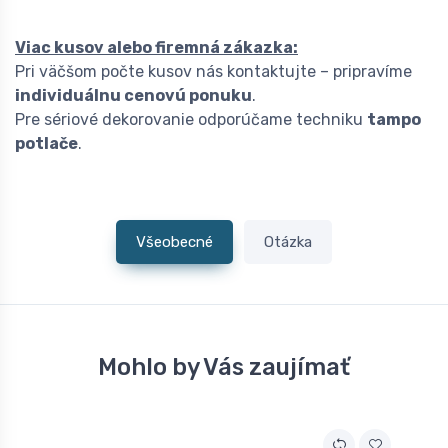
Viac kusov alebo firemná zákazka:
Pri väčšom počte kusov nás kontaktujte – pripravíme
individuálnu cenovú ponuku
.
Pre sériové dekorovanie odporúčame techniku
tampo
potlače
.
Všeobecné
Otázka
Mohlo by Vás zaujímať