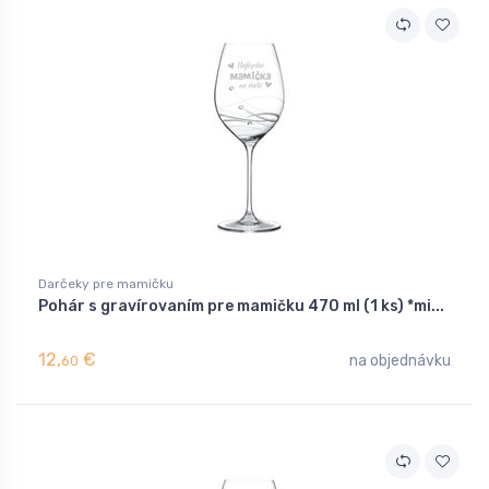
Darčeky pre mamičku
Pohár s gravírovaním pre mamičku 470 ml (1 ks) *mi...
12,
€
na objednávku
60