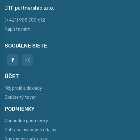
JTF partnership s.r.o.
(+421) 908 700 612
Napíšte nám
SOCIÁLNE SIETE
ÚČET
Môj profil a doklady
Obľúbený tovar
PODMIENKY
Obchodné podmienky
Ochrana osobných údajov
Nastavenie súkromia