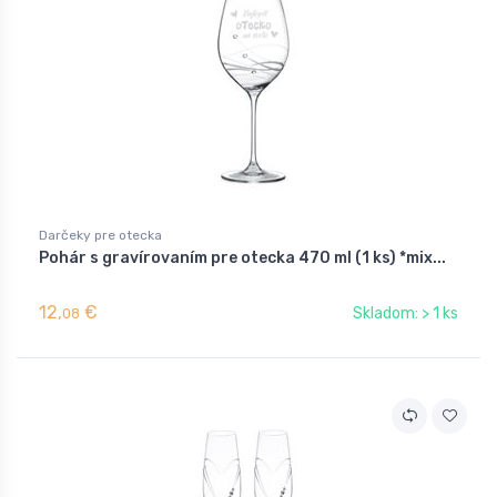
Darčeky pre otecka
Pohár s gravírovaním pre otecka 470 ml (1 ks) *mix...
12,
€
Skladom: > 1 ks
08