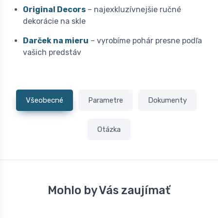
Original Decors
– najexkluzívnejšie ručné
dekorácie na skle
Darček na mieru
– vyrobíme pohár presne podľa
vašich predstáv
Všeobecné
Parametre
Dokumenty
Otázka
Mohlo by Vás zaujímať