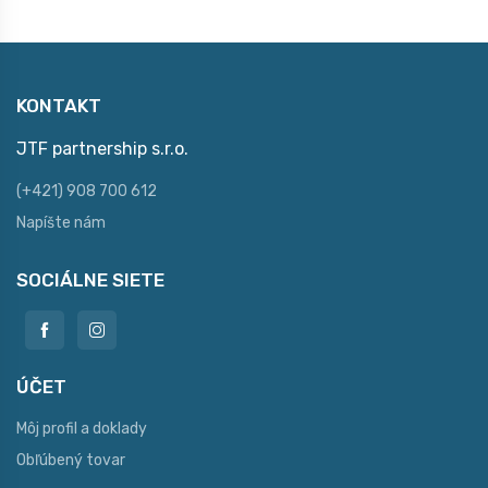
KONTAKT
JTF partnership s.r.o.
(+421) 908 700 612
Napíšte nám
SOCIÁLNE SIETE
ÚČET
Môj profil a doklady
Obľúbený tovar