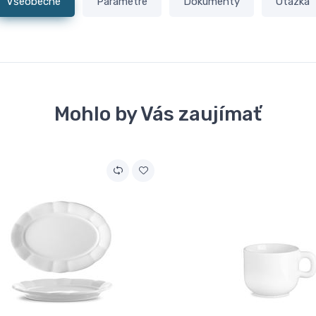
Všeobecné
Parametre
Dokumenty
Otázka
Mohlo by Vás zaujímať