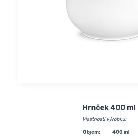
Hrnček 400 ml
Vlastnosti výrobku:
Objem:
400 ml