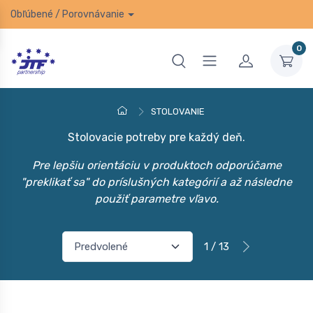
Obľúbené
/
Porovnávanie
0
STOLOVANIE
Stolovacie potreby pre každý deň.
Pre lepšiu orientáciu v produktoch odporúčame
"preklikať sa" do príslušných kategórií a až následne
použiť parametre vľavo.
1 / 13