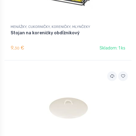
MENÁŽKY, CUKORNIČKY, KORENIČKY, MLYNČEKY
Stojan na koreničky obdĺžnikový
9,
€
Skladom: 1 ks
30