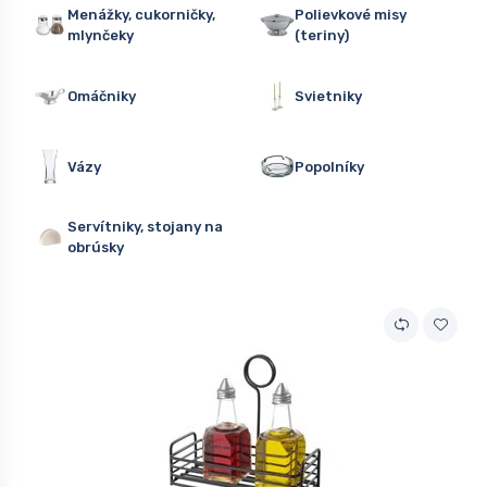
Menážky, cukorničky,
Polievkové misy
mlynčeky
(teriny)
Omáčniky
Svietniky
Vázy
Popolníky
Servítniky, stojany na
obrúsky