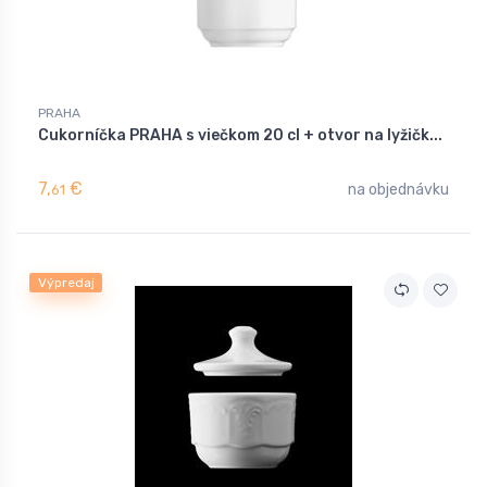
PRAHA
Cukorníčka PRAHA s viečkom 20 cl + otvor na lyžičk...
7,
€
na objednávku
61
Výpredaj