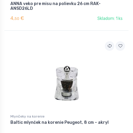
ANNA veko pre misu na polievku 26 cm RAK-
ANSD26LD
4,
€
Skladom: 1 ks
50
Mlynčeky na korenie
Baltic mlynček na korenie Peugeot, 8 cm – akryl