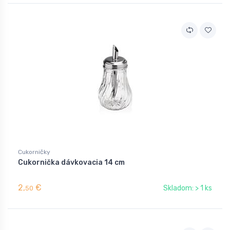
Cukorničky
Cukornička dávkovacia 14 cm
2,
€
Skladom: > 1 ks
50