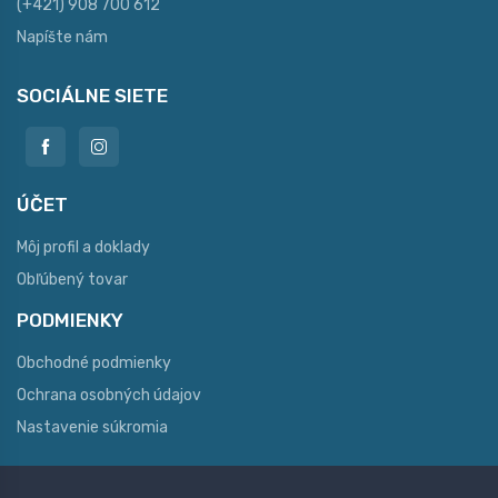
(+421) 908 700 612
Napíšte nám
SOCIÁLNE SIETE
ÚČET
Môj profil a doklady
Obľúbený tovar
PODMIENKY
Obchodné podmienky
Ochrana osobných údajov
Nastavenie súkromia