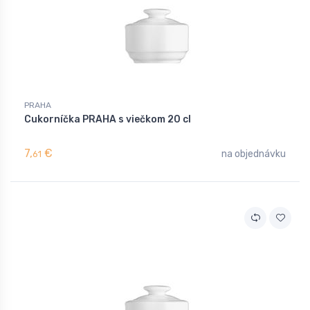
PRAHA
Cukorníčka PRAHA s viečkom 20 cl
7,
€
na objednávku
61