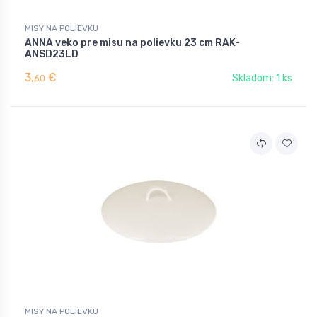
MISY NA POLIEVKU
ANNA veko pre misu na polievku 23 cm RAK-
ANSD23LD
3,
€
Skladom: 1 ks
60
MISY NA POLIEVKU