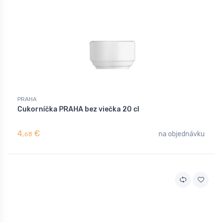
PRAHA
Cukorníčka PRAHA bez viečka 20 cl
4,
€
na objednávku
68