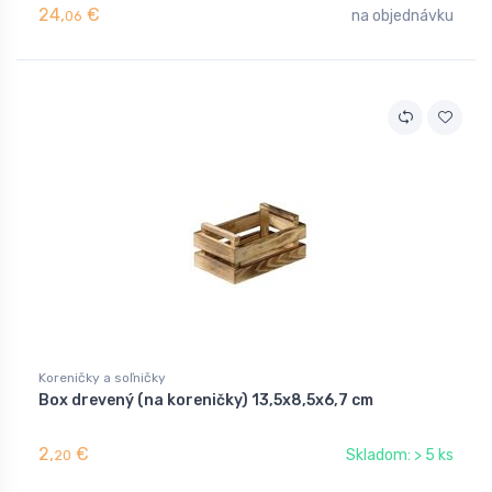
24,
€
na objednávku
06
Koreničky a soľničky
Box drevený (na koreničky) 13,5x8,5x6,7 cm
2,
€
Skladom: > 5 ks
20